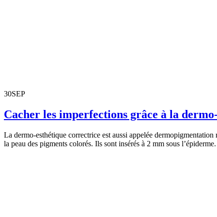
30
SEP
Cacher les imperfections grâce à la dermo-
La dermo-esthétique correctrice est aussi appelée dermopigmentation ré
la peau des pigments colorés. Ils sont insérés à 2 mm sous l’épiderme.