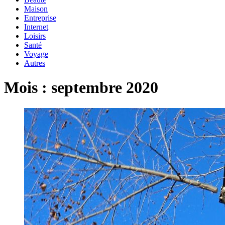
Maison
Entreprise
Internet
Loisirs
Santé
Voyage
Autres
Mois :
septembre 2020