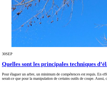
30
SEP
Quelles sont les principales techniques d’é
Pour élaguer un arbre, un minimum de compétences est requis. En effet, 
serait-ce que pour la manipulation de certains outils de coupe. Aussi,