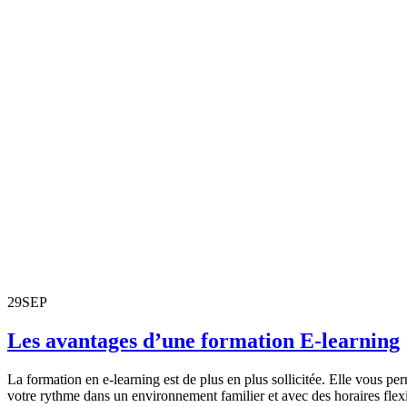
29
SEP
Les avantages d’une formation E-learning
La formation en e-learning est de plus en plus sollicitée. Elle vous per
votre rythme dans un environnement familier et avec des horaires flexi