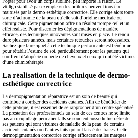
l’opter pour avoir un corps sublime, peu importe la raison. Le
vitiligo stabilisé par exemple ou les brûlures peuvent tous être
maitrisés par la dermo-esthétique correctrice. Elle corrige alors toute
sorte d’achromie de la peau qu’elle soit d’origine médicale ou
chirurgicale. Cette pigmentation offre un résultat trompe-œil et un
effet réaliste. Pour discerner les dépigmentations de manière
efficace, des techniques innovantes sont mises en place. Le rendu
dure plusieurs années, mais certaines retouches seront nécessaires.
Sachez que faire appel à cette technique performante est bénéfique
pour rétablir l’estime de soi, particulièrement pour les patients qui
souffrent d’alopécie ou perte de cheveux et ceux qui ont été victimes
d’une chimiothérapie.
La réalisation de la technique de dermo-
esthétique correctrice
La dermopigmentation réparatrice est un soin de beauté qui
contribue à corriger des accidents cutanés. Afin de bénéficier de
cette pratique, il est essentiel de se rapprocher d’un centre spécialisé.
La prestation des professionnels au sein de ces centres ne se limite
pas au maquillage permanent. Ils se soucient aussi du bien-être de
ses patients qui sont victimes de maladie de la peau, de certains
accidents cutanés ou d’autres faits qui ont laissé des traces. Cette
dermopigmentation correctrice corrige efficacement les marques