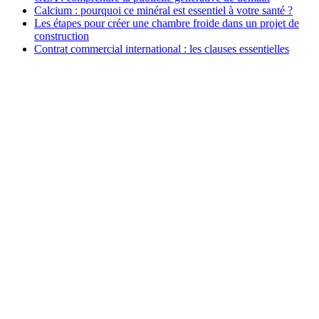
Calcium : pourquoi ce minéral est essentiel à votre santé ?
Les étapes pour créer une chambre froide dans un projet de
construction
Contrat commercial international : les clauses essentielles