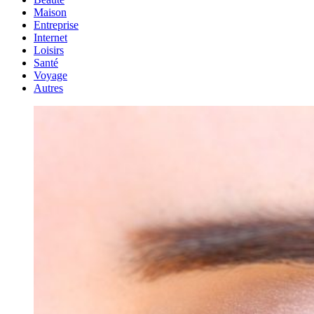
Maison
Entreprise
Internet
Loisirs
Santé
Voyage
Autres