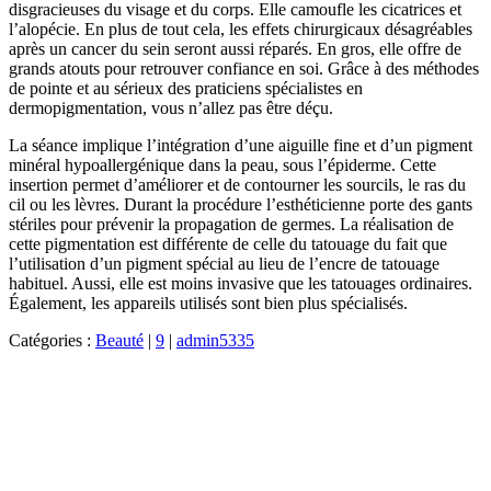
disgracieuses du visage et du corps. Elle camoufle les cicatrices et
l’alopécie. En plus de tout cela, les effets chirurgicaux désagréables
après un cancer du sein seront aussi réparés. En gros, elle offre de
grands atouts pour retrouver confiance en soi. Grâce à des méthodes
de pointe et au sérieux des praticiens spécialistes en
dermopigmentation, vous n’allez pas être déçu.
La séance implique l’intégration d’une aiguille fine et d’un pigment
minéral hypoallergénique dans la peau, sous l’épiderme. Cette
insertion permet d’améliorer et de contourner les sourcils, le ras du
cil ou les lèvres. Durant la procédure l’esthéticienne porte des gants
stériles pour prévenir la propagation de germes. La réalisation de
cette pigmentation est différente de celle du tatouage du fait que
l’utilisation d’un pigment spécial au lieu de l’encre de tatouage
habituel. Aussi, elle est moins invasive que les tatouages ordinaires.
Également, les appareils utilisés sont bien plus spécialisés.
Catégories :
Beauté
|
9
|
admin5335