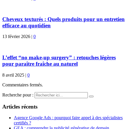
Cheveux texturés : Quels produits pour un entretien
efficace au quotidien
13 février 2026
|
0
L’effet “no make-up surgery” : retouches légères
pour paraître fraîche au naturel
8 avril 2025
|
0
Commentaires fermés.
Recherche pour :
Articles récents
Agence Google Ads : pourquoi faire appel à des spécialistes
certifiés ?
GEA : comprendre la publicité générative de demain