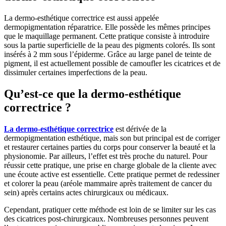
La dermo-esthétique correctrice est aussi appelée
dermopigmentation réparatrice. Elle possède les mêmes principes
que le maquillage permanent. Cette pratique consiste à introduire
sous la partie superficielle de la peau des pigments colorés. Ils sont
insérés à 2 mm sous l’épiderme. Grâce au large panel de teinte de
pigment, il est actuellement possible de camoufler les cicatrices et de
dissimuler certaines imperfections de la peau.
Qu’est-ce que la dermo-esthétique
correctrice ?
La dermo-esthétique correctrice
est dérivée de la
dermopigmentation esthétique, mais son but principal est de corriger
et restaurer certaines parties du corps pour conserver la beauté et la
physionomie. Par ailleurs, l’effet est très proche du naturel. Pour
réussir cette pratique, une prise en charge globale de la cliente avec
une écoute active est essentielle. Cette pratique permet de redessiner
et colorer la peau (aréole mammaire après traitement de cancer du
sein) après certains actes chirurgicaux ou médicaux.
Cependant, pratiquer cette méthode est loin de se limiter sur les cas
des cicatrices post-chirurgicaux. Nombreuses personnes peuvent