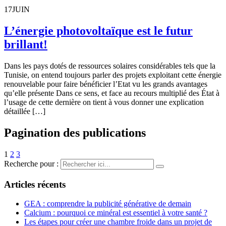
17
JUIN
L’énergie photovoltaïque est le futur
brillant!
Dans les pays dotés de ressources solaires considérables tels que la
Tunisie, on entend toujours parler des projets exploitant cette énergie
renouvelable pour faire bénéficier l’Etat vu les grands avantages
qu’elle présente Dans ce sens, et face au recours multiplié des État à
l’usage de cette dernière on tient à vous donner une explication
détaillée […]
Pagination des publications
1
2
3
Recherche pour :
Articles récents
GEA : comprendre la publicité générative de demain
Calcium : pourquoi ce minéral est essentiel à votre santé ?
Les étapes pour créer une chambre froide dans un projet de