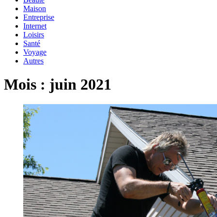
Maison
Entreprise
Internet
Loisirs
Santé
Voyage
Autres
Mois :
juin 2021