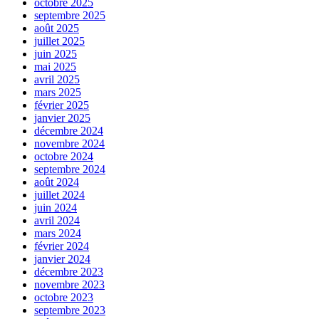
octobre 2025
septembre 2025
août 2025
juillet 2025
juin 2025
mai 2025
avril 2025
mars 2025
février 2025
janvier 2025
décembre 2024
novembre 2024
octobre 2024
septembre 2024
août 2024
juillet 2024
juin 2024
avril 2024
mars 2024
février 2024
janvier 2024
décembre 2023
novembre 2023
octobre 2023
septembre 2023