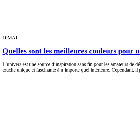
10
MAI
Quelles sont les meilleures couleurs pour u
L’univers est une source d’inspiration sans fin pour les amateurs de d
touche unique et fascinante à n’importe quel intérieure. Cependant, il 