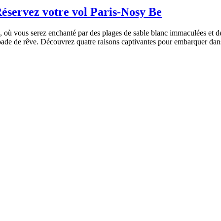
 Réservez votre vol Paris-Nosy Be
 où vous serez enchanté par des plages de sable blanc immaculées et des
pade de rêve. Découvrez quatre raisons captivantes pour embarquer dan