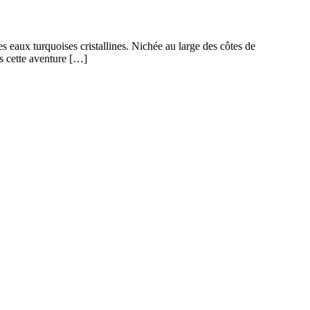
 eaux turquoises cristallines. Nichée au large des côtes de
s cette aventure […]