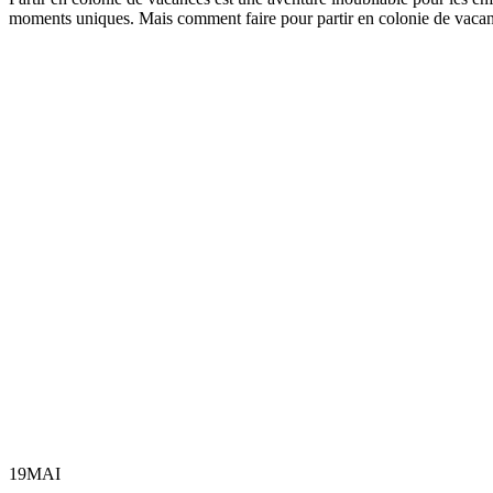
moments uniques. Mais comment faire pour partir en colonie de vacan
19
MAI