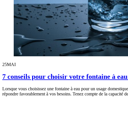
25
MAI
7 conseils pour choisir votre fontaine à eau
Lorsque vous choisissez une fontaine à eau pour un usage domestique, i
répondre favorablement à vos besoins. Tenez compte de la capacité d