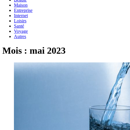
Maison
Entreprise
Internet
Loisirs
Santé
Voyage
Autres
Mois :
mai 2023