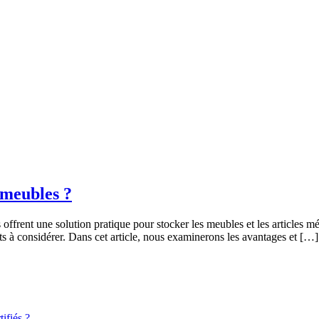
-meubles ?
 offrent une solution pratique pour stocker les meubles et les articles m
s à considérer. Dans cet article, nous examinerons les avantages et […]
ifiés ?