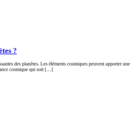
ètes ?
isissantes des planètes. Les éléments cosmiques peuvent apporter une
biance cosmique qui soit […]