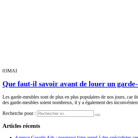
03
MAI
Que faut-il savoir avant de louer un garde
Les garde-meubles sont de plus en plus populaires de nos jours, car ils
des garde-meubles soient nombreux, il y a également des inconvénient
Recherche pour :
Articles récents
Agence Google Ads : pourquoi faire appel à des spécialistes cert