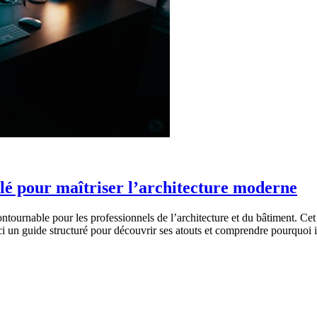
lé pour maîtriser l’architecture moderne
urnable pour les professionnels de l’architecture et du bâtiment. Cet
 un guide structuré pour découvrir ses atouts et comprendre pourquoi il 