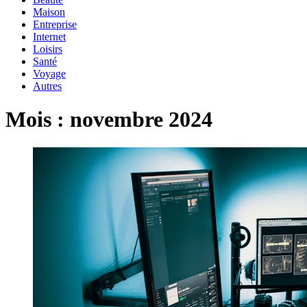
Maison
Entreprise
Internet
Loisirs
Santé
Voyage
Autres
Mois :
novembre 2024