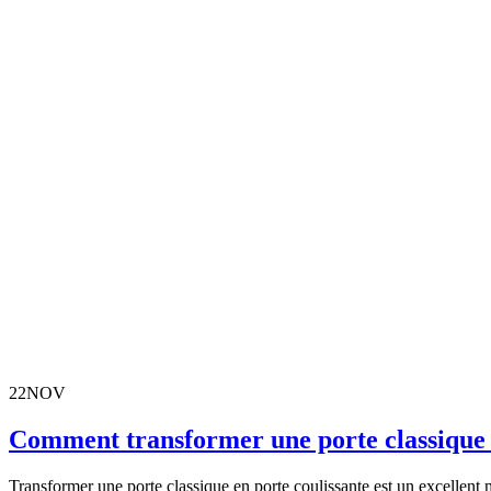
22
NOV
Comment transformer une porte classique e
Transformer une porte classique en porte coulissante est un excellent 