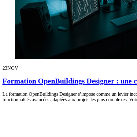
23
NOV
Formation OpenBuildings Designer : une c
La formation OpenBuildings Designer s’impose comme un levier inconto
fonctionnalités avancées adaptées aux projets les plus complexes. Voici