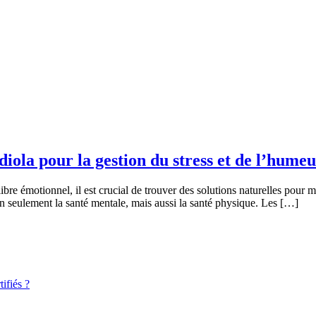
iola pour la gestion du stress et de l’hume
ibre émotionnel, il est crucial de trouver des solutions naturelles pour m
on seulement la santé mentale, mais aussi la santé physique. Les […]
ifiés ?