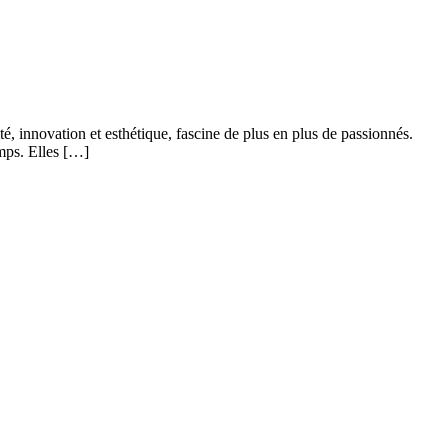
é, innovation et esthétique, fascine de plus en plus de passionnés.
emps. Elles […]