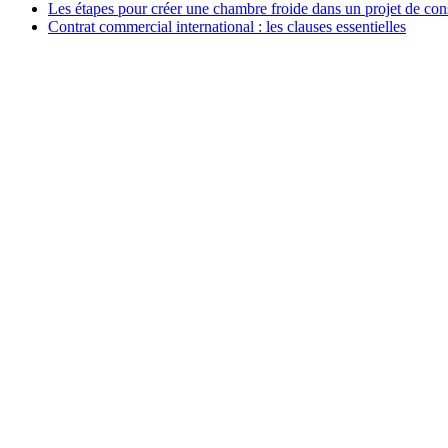
Les étapes pour créer une chambre froide dans un projet de con
Contrat commercial international : les clauses essentielles