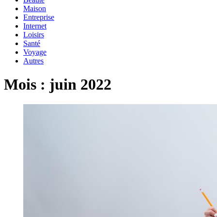
Maison
Entreprise
Internet
Loisirs
Santé
Voyage
Autres
Mois :
juin 2022