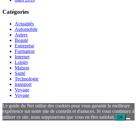
Catégories
Actualités
Automobile
Autres
Beauté
Entreprise
Formation
Internet
Loisirs
Maison
Santé
Technologie
transport
Voyage
Voyage
Le guide du Net utilise des cookies pour vous garantir la meilleure
expérience sur notre site de conseils et d'astuces. Si vous continuez à
utiliser ce site, nous supposerons que vous en êtes satisfait.
OK