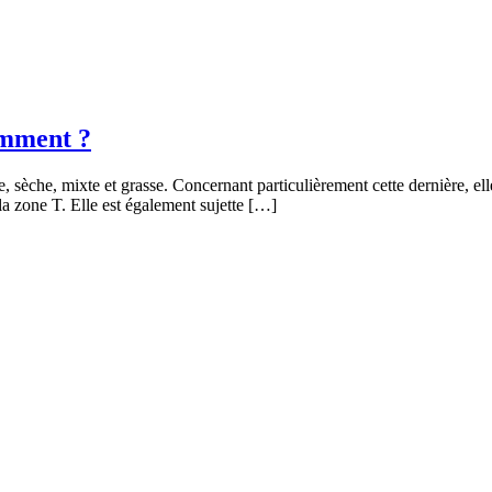
omment ?
e, sèche, mixte et grasse. Concernant particulièrement cette dernière, e
la zone T. Elle est également sujette […]