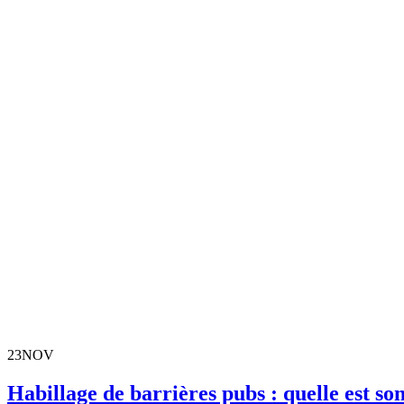
23
NOV
Habillage de barrières pubs : quelle est so