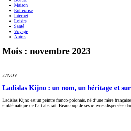
Maison
Entreprise
Internet
Loisirs
Santé
Voyage
Autres
Mois :
novembre 2023
27
NOV
Ladislas Kijno : un nom, un héritage et sur
Ladislas Kijno est un peintre franco-polonais, né d’une mère française e
emblématique de l’art abstrait. Beaucoup de ses œuvres dispersées dan