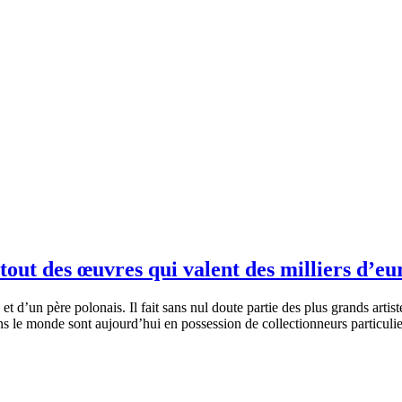
tout des œuvres qui valent des milliers d’eur
t d’un père polonais. Il fait sans nul doute partie des plus grands artist
s le monde sont aujourd’hui en possession de collectionneurs particuli