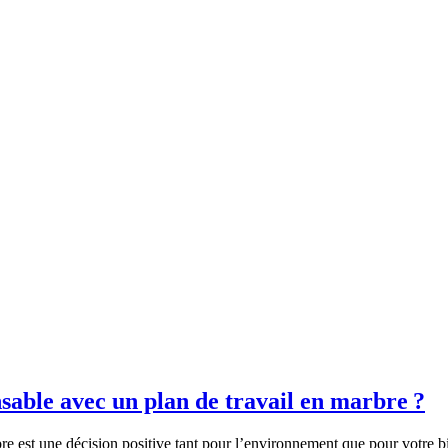
able avec un plan de travail en marbre ?
e est une décision positive tant pour l’environnement que pour votre b