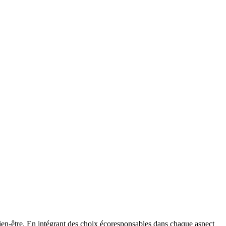
ien-être. En intégrant des choix écoresponsables dans chaque aspect