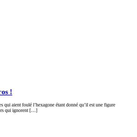
os !
es qui aient foulé l’hexagone étant donné qu’il est une figure
ers qui ignorent […]