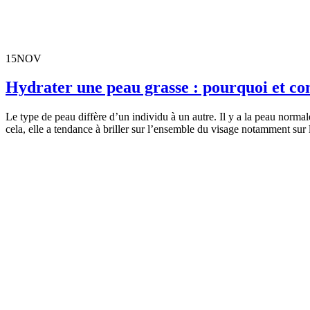
15
NOV
Hydrater une peau grasse : pourquoi et c
Le type de peau diffère d’un individu à un autre. Il y a la peau normal
cela, elle a tendance à briller sur l’ensemble du visage notamment sur 