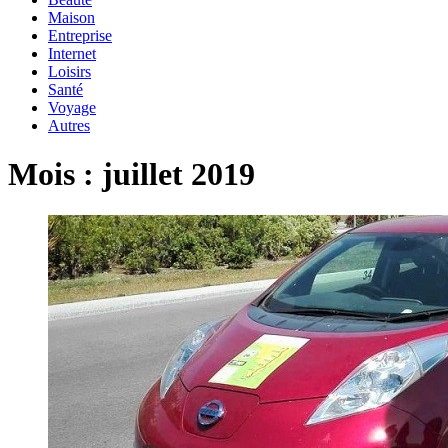
Maison
Entreprise
Internet
Loisirs
Santé
Voyage
Autres
Mois :
juillet 2019