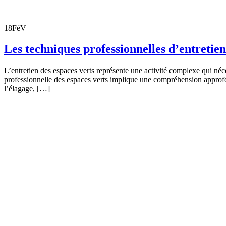
18
FéV
Les techniques professionnelles d’entretien
L’entretien des espaces verts représente une activité complexe qui né
professionnelle des espaces verts implique une compréhension approfon
l’élagage, […]