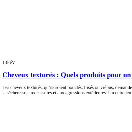
13
FéV
Cheveux texturés : Quels produits pour un 
Les cheveux texturés, qu’ils soient bouclés, frisés ou crépus, demandent
la sécheresse, aux cassures et aux agressions extérieures. Un entretie