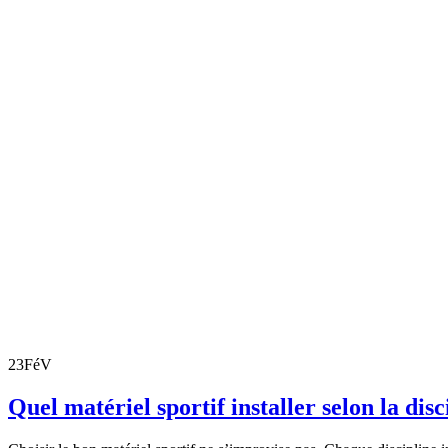
23
FéV
Quel matériel sportif installer selon la dis