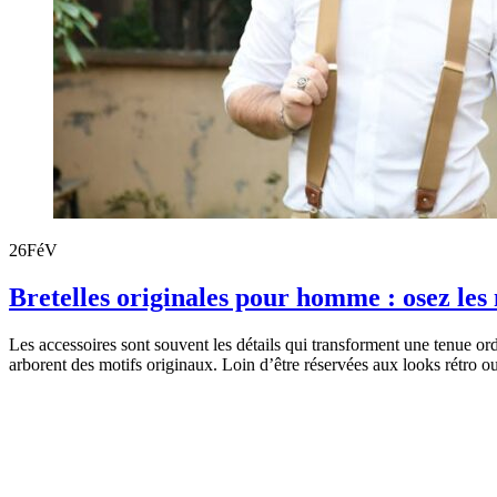
26
FéV
Bretelles originales pour homme : osez les 
Les accessoires sont souvent les détails qui transforment une tenue o
arborent des motifs originaux. Loin d’être réservées aux looks rétro o