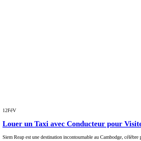
12
FéV
Louer un Taxi avec Conducteur pour Visi
Siem Reap est une destination incontournable au Cambodge, célèbre po