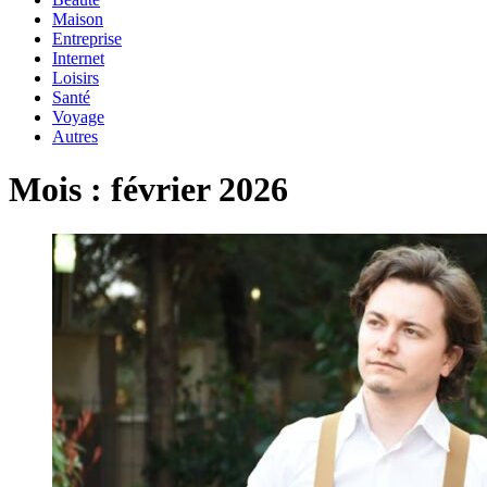
Maison
Entreprise
Internet
Loisirs
Santé
Voyage
Autres
Mois :
février 2026