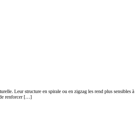
turelle. Leur structure en spirale ou en zigzag les rend plus sensibles à
 de renforcer […]