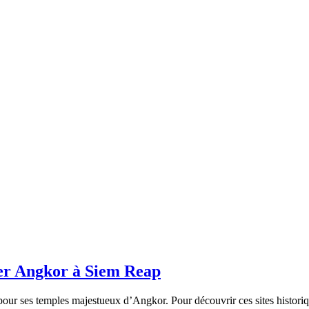
ter Angkor à Siem Reap
ur ses temples majestueux d’Angkor. Pour découvrir ces sites historiqu