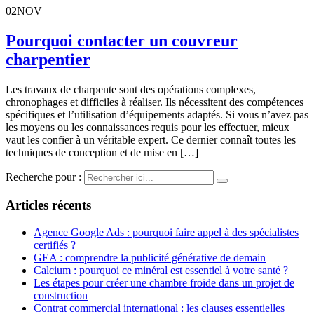
02
NOV
Pourquoi contacter un couvreur
charpentier
Les travaux de charpente sont des opérations complexes,
chronophages et difficiles à réaliser. Ils nécessitent des compétences
spécifiques et l’utilisation d’équipements adaptés. Si vous n’avez pas
les moyens ou les connaissances requis pour les effectuer, mieux
vaut les confier à un véritable expert. Ce dernier connaît toutes les
techniques de conception et de mise en […]
Recherche pour :
Articles récents
Agence Google Ads : pourquoi faire appel à des spécialistes
certifiés ?
GEA : comprendre la publicité générative de demain
Calcium : pourquoi ce minéral est essentiel à votre santé ?
Les étapes pour créer une chambre froide dans un projet de
construction
Contrat commercial international : les clauses essentielles