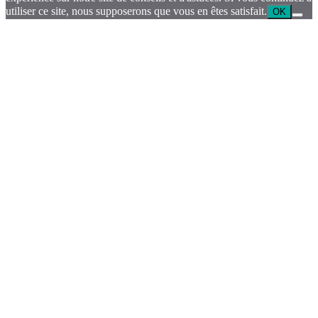
utiliser ce site, nous supposerons que vous en êtes satisfait.
OK