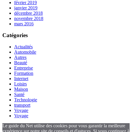
février 2019
janvier 2019
décembre 2018
novembre 2018
mars 2016
Catégories
Actualités
Automobile
Autres
Beauté
Entreprise
Formation
Internet
Loisirs
Maison
Santé
Technologie
transport
Voyage
Voyage
Le guide du Net utilise des cookies pour vous garantir la meilleure
expérience sur notre site de conseils et d'astuces. Si vous continuez à