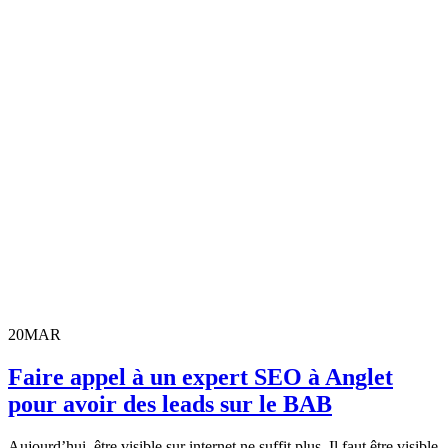
20
MAR
Faire appel à un expert SEO à Anglet
pour avoir des leads sur le BAB
Aujourd’hui, être visible sur internet ne suffit plus. Il faut être visible