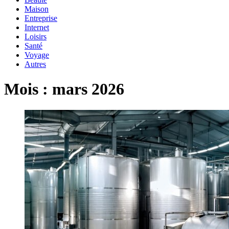
Maison
Entreprise
Internet
Loisirs
Santé
Voyage
Autres
Mois :
mars 2026