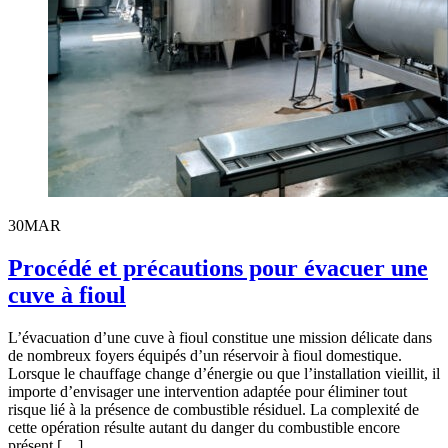
30
MAR
Procédé et précautions pour évacuer une
cuve à fioul
L’évacuation d’une cuve à fioul constitue une mission délicate dans
de nombreux foyers équipés d’un réservoir à fioul domestique.
Lorsque le chauffage change d’énergie ou que l’installation vieillit, il
importe d’envisager une intervention adaptée pour éliminer tout
risque lié à la présence de combustible résiduel. La complexité de
cette opération résulte autant du danger du combustible encore
présent […]