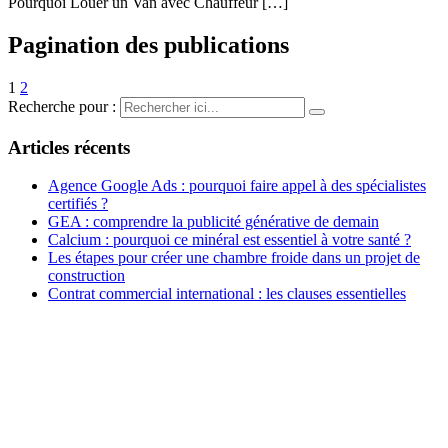
Pourquoi Louer un Van avec Chauffeur […]
Pagination des publications
1
2
Recherche pour :
Articles récents
Agence Google Ads : pourquoi faire appel à des spécialistes
certifiés ?
GEA : comprendre la publicité générative de demain
Calcium : pourquoi ce minéral est essentiel à votre santé ?
Les étapes pour créer une chambre froide dans un projet de
construction
Contrat commercial international : les clauses essentielles