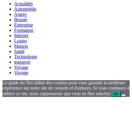
Actualités
Automobile
Autres
Beauté
Entreprise
Formation
Internet
Loisirs
Maison
Santé
Technologie
transport
Voyage
Voyage
Le guide du Net utilise des cookies pour vous garantir la meilleure
expérience sur notre site de conseils et d'astuces. Si vous continuez à
utiliser ce site, nous supposerons que vous en êtes satisfait.
OK