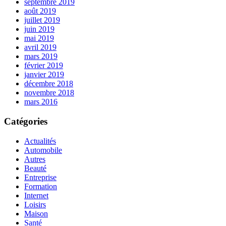
septembre 2019
août 2019
juillet 2019
juin 2019
mai 2019
avril 2019
mars 2019
février 2019
janvier 2019
décembre 2018
novembre 2018
mars 2016
Catégories
Actualités
Automobile
Autres
Beauté
Entreprise
Formation
Internet
Loisirs
Maison
Santé