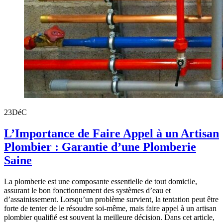
23
DéC
L’Importance de Faire Appel à un Artisan
Plombier : Garantie d’une Plomberie
Saine
La plomberie est une composante essentielle de tout domicile,
assurant le bon fonctionnement des systèmes d’eau et
d’assainissement. Lorsqu’un problème survient, la tentation peut être
forte de tenter de le résoudre soi-même, mais faire appel à un artisan
plombier qualifié est souvent la meilleure décision. Dans cet article,