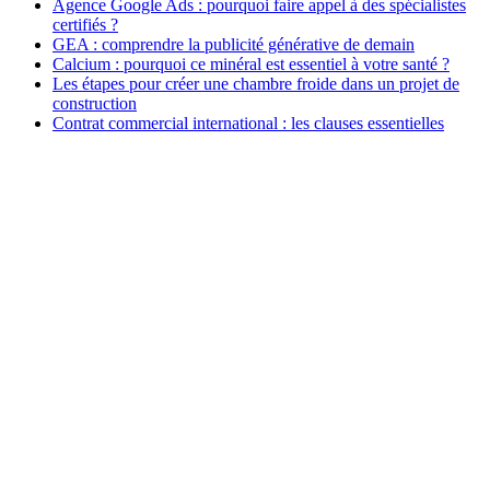
Agence Google Ads : pourquoi faire appel à des spécialistes
certifiés ?
GEA : comprendre la publicité générative de demain
Calcium : pourquoi ce minéral est essentiel à votre santé ?
Les étapes pour créer une chambre froide dans un projet de
construction
Contrat commercial international : les clauses essentielles