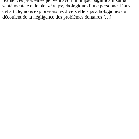
réalité, ces problèmes peuvent avoir un impact significatif sur la
santé mentale et le bien-être psychologique d’une personne. Dans
cet article, nous explorerons les divers effets psychologiques qui
découlent de la négligence des problèmes dentaires […]