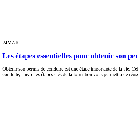
24
MAR
Les étapes essentielles pour obtenir son pe
Obtenir son permis de conduire est une étape importante de la vie. C
conduite, suivre les étapes clés de la formation vous permettra de réu