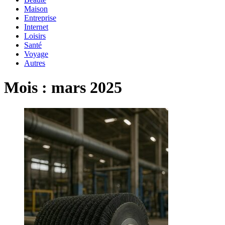
Maison
Entreprise
Internet
Loisirs
Santé
Voyage
Autres
Mois :
mars 2025