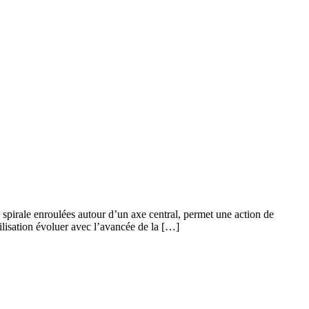
n spirale enroulées autour d’un axe central, permet une action de
ilisation évoluer avec l’avancée de la […]