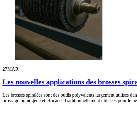
27
MAR
Les nouvelles applications des brosses spir
Les brosses spiralées sont des outils polyvalents largement utilisés da
brossage homogène et efficace. Traditionnellement utilisées pour le ne