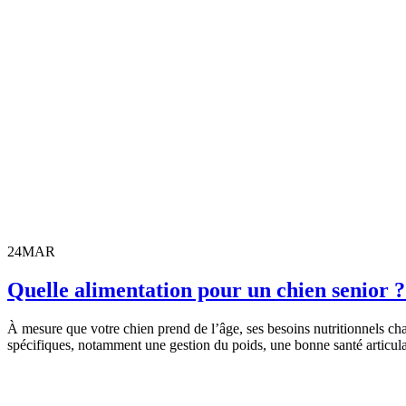
24
MAR
Quelle alimentation pour un chien senior ?
À mesure que votre chien prend de l’âge, ses besoins nutritionnels chan
spécifiques, notamment une gestion du poids, une bonne santé articula