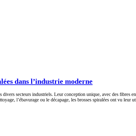
alées dans l’industrie moderne
ns divers secteurs industriels. Leur conception unique, avec des fibres e
ttoyage, l’ébavurage ou le décapage, les brosses spiralées ont vu leur ut