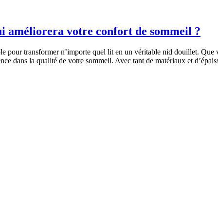
ui améliorera votre confort de sommeil ?
 pour transformer n’importe quel lit en un véritable nid douillet. Que 
rence dans la qualité de votre sommeil. Avec tant de matériaux et d’épai