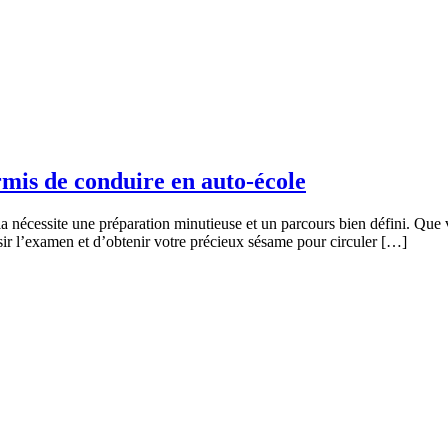
rmis de conduire en auto-école
ela nécessite une préparation minutieuse et un parcours bien défini. Qu
ssir l’examen et d’obtenir votre précieux sésame pour circuler […]