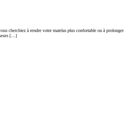
vous cherchiez à rendre votre matelas plus confortable ou à prolonger
sseurs […]