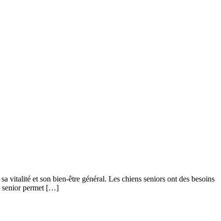
a vitalité et son bien-être général. Les chiens seniors ont des besoins
n senior permet […]