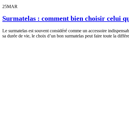
25
MAR
Surmatelas : comment bien choisir celui q
Le surmatelas est souvent considéré comme un accessoire indispensable
sa durée de vie, le choix d’un bon surmatelas peut faire toute la diffé