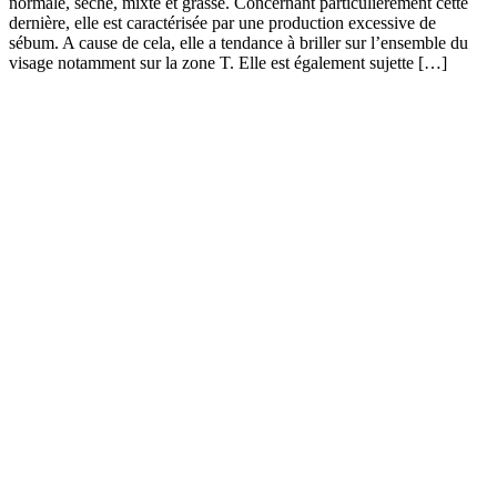
normale, sèche, mixte et grasse. Concernant particulièrement cette
dernière, elle est caractérisée par une production excessive de
sébum. A cause de cela, elle a tendance à briller sur l’ensemble du
visage notamment sur la zone T. Elle est également sujette […]