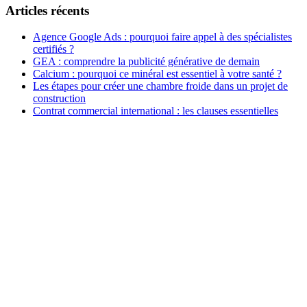
Articles récents
Agence Google Ads : pourquoi faire appel à des spécialistes
certifiés ?
GEA : comprendre la publicité générative de demain
Calcium : pourquoi ce minéral est essentiel à votre santé ?
Les étapes pour créer une chambre froide dans un projet de
construction
Contrat commercial international : les clauses essentielles