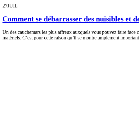
27
JUIL
Comment se débarrasser des nuisibles et d
Un des cauchemars les plus affreux auxquels vous pouvez faire face c’es
matériels. C’est pour cette raison qu’il se montre amplement importan