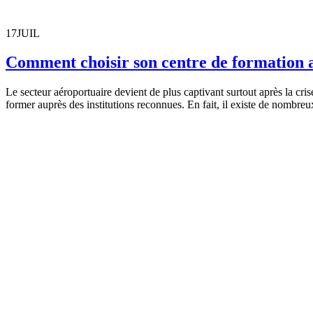
17
JUIL
Comment choisir son centre de formation 
Le secteur aéroportuaire devient de plus captivant surtout après la cris
former auprès des institutions reconnues. En fait, il existe de nombr