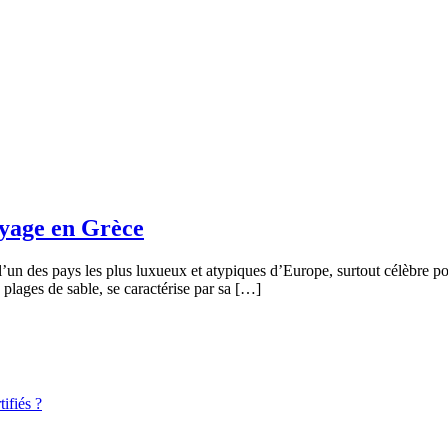
oyage en Grèce
 l’un des pays les plus luxueux et atypiques d’Europe, surtout célèbre p
s plages de sable, se caractérise par sa […]
ifiés ?