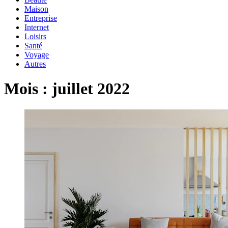
Maison
Entreprise
Internet
Loisirs
Santé
Voyage
Autres
Mois :
juillet 2022