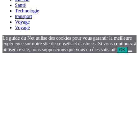
Santé
Technologie
transport
Voyage
Voyage
Le guide du Net utilise des cookies pour vous garantir la meilleure
expérience sur notre site de conseils et d'astuces. Si vous continuez à
utiliser ce site, nous supposerons que vous en êtes satisfait.
OK