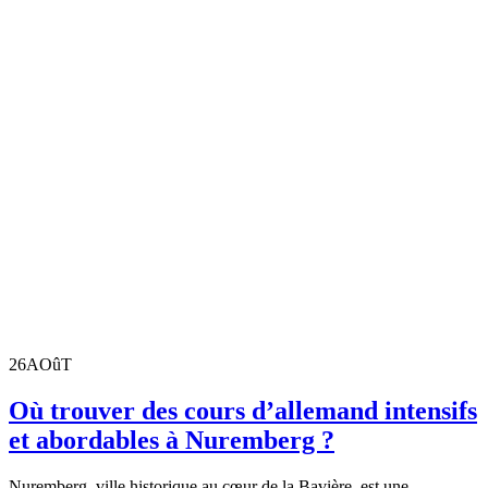
26
AOûT
Où trouver des cours d’allemand intensifs
et abordables à Nuremberg ?
Nuremberg, ville historique au cœur de la Bavière, est une