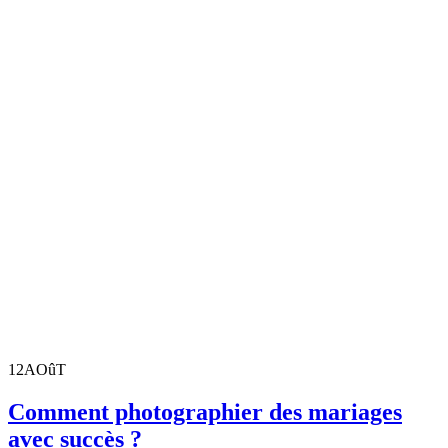
12
AOûT
Comment photographier des mariages
avec succès ?