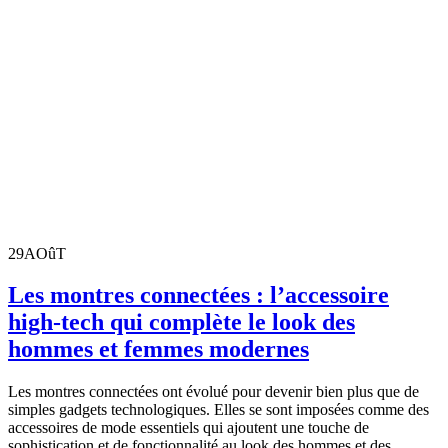
29
AOûT
Les montres connectées : l’accessoire
high-tech qui complète le look des
hommes et femmes modernes
Les montres connectées ont évolué pour devenir bien plus que de
simples gadgets technologiques. Elles se sont imposées comme des
accessoires de mode essentiels qui ajoutent une touche de
sophistication et de fonctionnalité au look des hommes et des