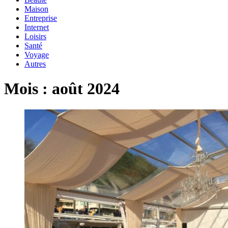
Maison
Entreprise
Internet
Loisirs
Santé
Voyage
Autres
Mois :
août 2024