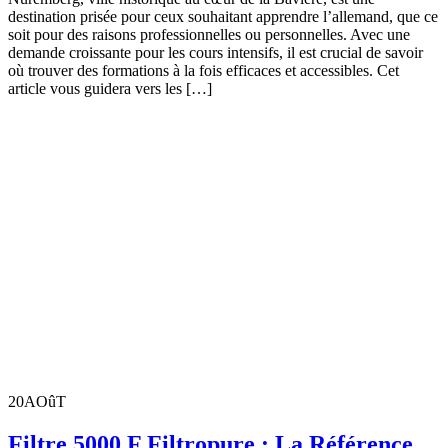
destination prisée pour ceux souhaitant apprendre l’allemand, que ce
soit pour des raisons professionnelles ou personnelles. Avec une
demande croissante pour les cours intensifs, il est crucial de savoir
où trouver des formations à la fois efficaces et accessibles. Cet
article vous guidera vers les […]
20
AOûT
Filtre 5000 F Filtropure : La Référence