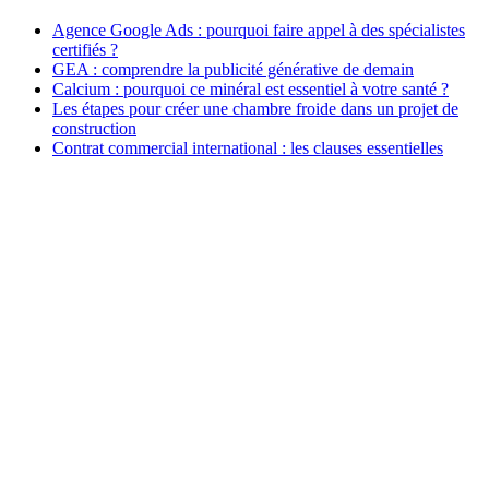
Agence Google Ads : pourquoi faire appel à des spécialistes
certifiés ?
GEA : comprendre la publicité générative de demain
Calcium : pourquoi ce minéral est essentiel à votre santé ?
Les étapes pour créer une chambre froide dans un projet de
construction
Contrat commercial international : les clauses essentielles