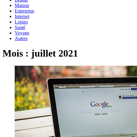
Maison
Entreprise
Internet
Loisirs
Santé
Voyage
Autres
Mois :
juillet 2021