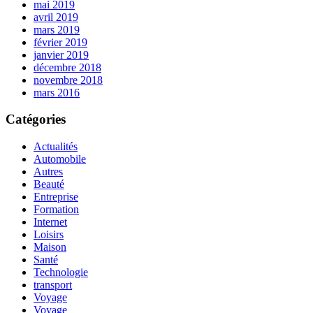
mai 2019
avril 2019
mars 2019
février 2019
janvier 2019
décembre 2018
novembre 2018
mars 2016
Catégories
Actualités
Automobile
Autres
Beauté
Entreprise
Formation
Internet
Loisirs
Maison
Santé
Technologie
transport
Voyage
Voyage