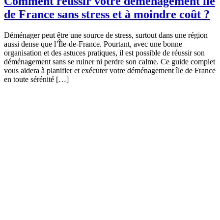
Comment réussir votre déménagement île
de France sans stress et à moindre coût ?
Déménager peut être une source de stress, surtout dans une région
aussi dense que l’Île-de-France. Pourtant, avec une bonne
organisation et des astuces pratiques, il est possible de réussir son
déménagement sans se ruiner ni perdre son calme. Ce guide complet
vous aidera à planifier et exécuter votre déménagement île de France
en toute sérénité […]