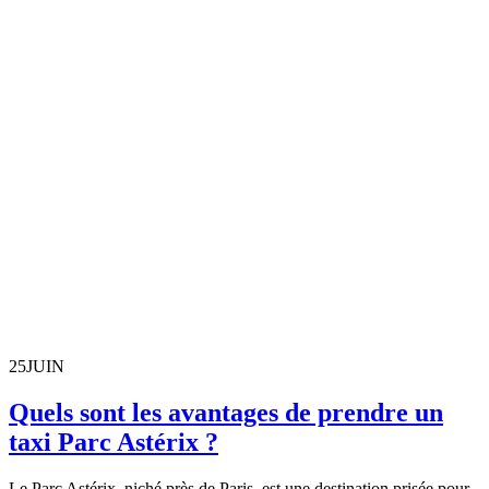
25
JUIN
Quels sont les avantages de prendre un
taxi Parc Astérix ?
Le Parc Astérix, niché près de Paris, est une destination prisée pour