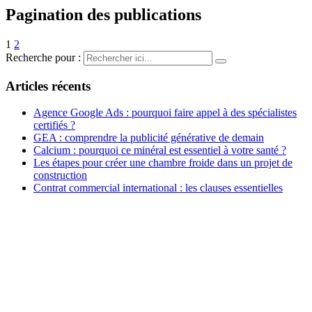
Pagination des publications
1
2
Recherche pour :
Articles récents
Agence Google Ads : pourquoi faire appel à des spécialistes
certifiés ?
GEA : comprendre la publicité générative de demain
Calcium : pourquoi ce minéral est essentiel à votre santé ?
Les étapes pour créer une chambre froide dans un projet de
construction
Contrat commercial international : les clauses essentielles