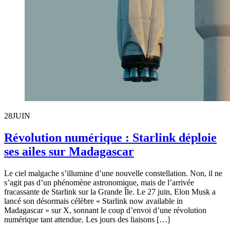
28
JUIN
Révolution numérique : Starlink déploie
ses ailes sur Madagascar
Le ciel malgache s’illumine d’une nouvelle constellation. Non, il ne
s’agit pas d’un phénomène astronomique, mais de l’arrivée
fracassante de Starlink sur la Grande Île. Le 27 juin, Elon Musk a
lancé son désormais célèbre « Starlink now available in
Madagascar » sur X, sonnant le coup d’envoi d’une révolution
numérique tant attendue. Les jours des liaisons […]