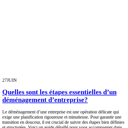
27
JUIN
Quelles sont les étapes essentielles d’un
déménagement d’entreprise?
Le déménagement d’une entreprise est une opération délicate qui
exige une planification rigoureuse et minutieuse. Pour garantir une
transition en douceur, il est crucial de suivre des étapes bien définies
et structurées. Voici un guide détaillé pour vous accompagner dans