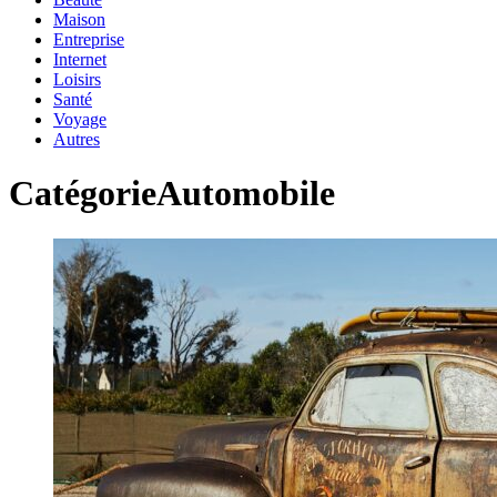
Maison
Entreprise
Internet
Loisirs
Santé
Voyage
Autres
Catégorie
Automobile