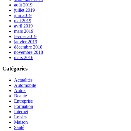
août 2019
juillet 2019
juin 2019
mai 2019
avril 2019
mars 2019
février 2019
janvier 2019
décembre 2018
novembre 2018
mars 2016
Catégories
Actualités
Automobile
Autres
Beauté
Entreprise
Formation
Internet
Loisirs
Maison
Santé