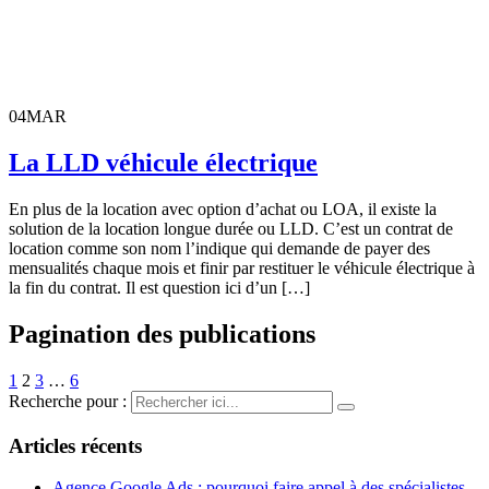
04
MAR
La LLD véhicule électrique
En plus de la location avec option d’achat ou LOA, il existe la
solution de la location longue durée ou LLD. C’est un contrat de
location comme son nom l’indique qui demande de payer des
mensualités chaque mois et finir par restituer le véhicule électrique à
la fin du contrat. Il est question ici d’un […]
Pagination des publications
1
2
3
…
6
Recherche pour :
Articles récents
Agence Google Ads : pourquoi faire appel à des spécialistes