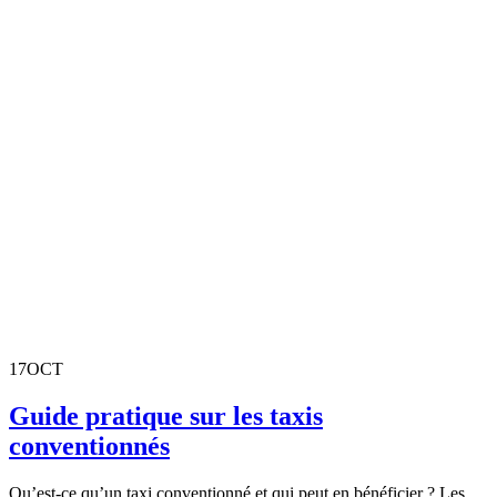
17
OCT
Guide pratique sur les taxis
conventionnés
Qu’est-ce qu’un taxi conventionné et qui peut en bénéficier ? Les