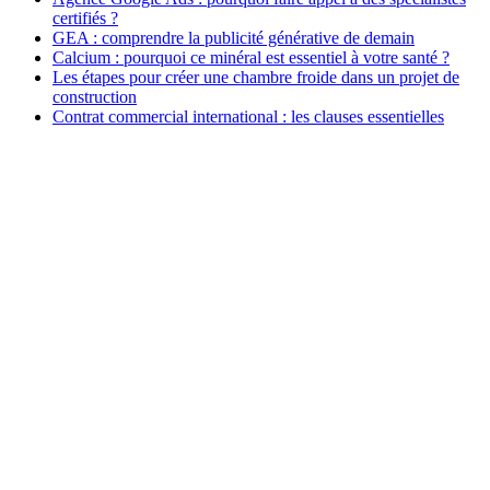
certifiés ?
GEA : comprendre la publicité générative de demain
Calcium : pourquoi ce minéral est essentiel à votre santé ?
Les étapes pour créer une chambre froide dans un projet de
construction
Contrat commercial international : les clauses essentielles