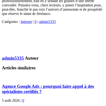
professionnellement, tout en y semant les graines d’une liberté
convoitée. Puissiez-vous, chers lecteurs, y puiser l’inspiration pour,
peut-être, franchir le pas vers l’univers d’autonomie et de prospérité
que réserve le statut de freelance.
Catégories :
Internet
|
0
|
admin5335
admin5335
Auteur
Articles similaires
Agence Google Ads : pourquoi faire appel à des
spécialistes certifiés ?
5 août 2026
|
0