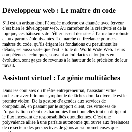
Développeur web : Le maître du code
S’il est un artisan dont l’épopée moderne est chantée avec ferveur,
c’est bien le développeur web. Au carrefour de la créativité et de la
logique, ces bâtisseurs de l’éther tissent des sites à l’armature robuste
et aux parures éblouissantes. Le marché en freelance pour ces
maîtres du code, qu’ils érigent les fondations ou peaufinent les
détails, est aussi vaste que l’est la toile du World Wide Web. Leurs
compétences techniques, souvent autodidactes et toujours en
évolution, sont gages de revenus à la hauteur de la précision de leur
travail.
Assistant virtuel : Le génie multitâches
Dans les coulisses du théâtre entrepreneurial, l’assistant virtuel
orchestre avec brio une symphonie de tâches dont la diversité est le
premier violon. De la gestion d’agendas aux services de
comptabilité, en passant par le support client, ces virtuoses de
l’organisation créent des harmonies fonctionnelles tout en dirigeant
le flux incessant de responsabilités quotidiennes. C’est une
polyvalence alliée à une parfaite autonomie qui ouvre aux freelances
de ce secteur des perspectives de gains aussi prometteuses que