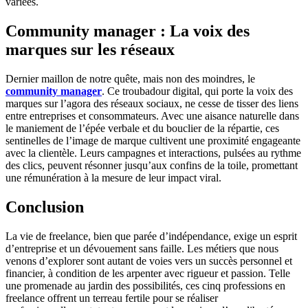
variées.
Community manager : La voix des
marques sur les réseaux
Dernier maillon de notre quête, mais non des moindres, le
community manager
. Ce troubadour digital, qui porte la voix des
marques sur l’agora des réseaux sociaux, ne cesse de tisser des liens
entre entreprises et consommateurs. Avec une aisance naturelle dans
le maniement de l’épée verbale et du bouclier de la répartie, ces
sentinelles de l’image de marque cultivent une proximité engageante
avec la clientèle. Leurs campagnes et interactions, pulsées au rythme
des clics, peuvent résonner jusqu’aux confins de la toile, promettant
une rémunération à la mesure de leur impact viral.
Conclusion
La vie de freelance, bien que parée d’indépendance, exige un esprit
d’entreprise et un dévouement sans faille. Les métiers que nous
venons d’explorer sont autant de voies vers un succès personnel et
financier, à condition de les arpenter avec rigueur et passion. Telle
une promenade au jardin des possibilités, ces cinq professions en
freelance offrent un terreau fertile pour se réaliser