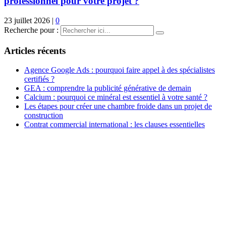
professionnel pour votre projet ?
23 juillet 2026
|
0
Recherche pour :
Articles récents
Agence Google Ads : pourquoi faire appel à des spécialistes
certifiés ?
GEA : comprendre la publicité générative de demain
Calcium : pourquoi ce minéral est essentiel à votre santé ?
Les étapes pour créer une chambre froide dans un projet de
construction
Contrat commercial international : les clauses essentielles