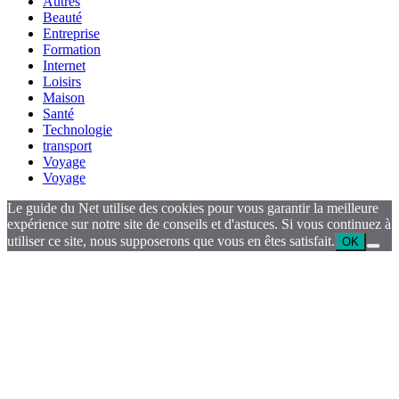
Autres
Beauté
Entreprise
Formation
Internet
Loisirs
Maison
Santé
Technologie
transport
Voyage
Voyage
Le guide du Net utilise des cookies pour vous garantir la meilleure
expérience sur notre site de conseils et d'astuces. Si vous continuez à
utiliser ce site, nous supposerons que vous en êtes satisfait.
OK