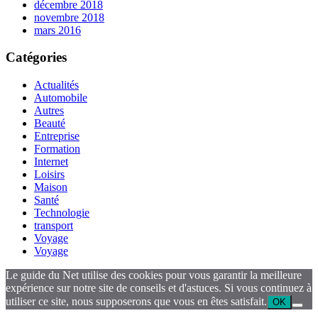
décembre 2018
novembre 2018
mars 2016
Catégories
Actualités
Automobile
Autres
Beauté
Entreprise
Formation
Internet
Loisirs
Maison
Santé
Technologie
transport
Voyage
Voyage
Le guide du Net utilise des cookies pour vous garantir la meilleure
expérience sur notre site de conseils et d'astuces. Si vous continuez à
utiliser ce site, nous supposerons que vous en êtes satisfait.
OK