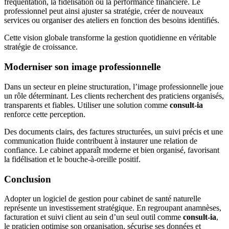
fréquentation, la fidélisation ou la performance financière. Le
professionnel peut ainsi ajuster sa stratégie, créer de nouveaux
services ou organiser des ateliers en fonction des besoins identifiés.
Cette vision globale transforme la gestion quotidienne en véritable
stratégie de croissance.
Moderniser son image professionnelle
Dans un secteur en pleine structuration, l’image professionnelle joue
un rôle déterminant. Les clients recherchent des praticiens organisés,
transparents et fiables. Utiliser une solution comme
consult-ia
renforce cette perception.
Des documents clairs, des factures structurées, un suivi précis et une
communication fluide contribuent à instaurer une relation de
confiance. Le cabinet apparaît moderne et bien organisé, favorisant
la fidélisation et le bouche-à-oreille positif.
Conclusion
Adopter un logiciel de gestion pour cabinet de santé naturelle
représente un investissement stratégique. En regroupant anamnèses,
facturation et suivi client au sein d’un seul outil comme
consult-ia
,
le praticien optimise son organisation, sécurise ses données et