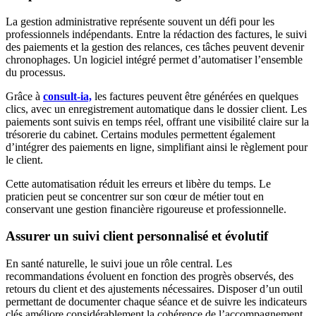
La gestion administrative représente souvent un défi pour les
professionnels indépendants. Entre la rédaction des factures, le suivi
des paiements et la gestion des relances, ces tâches peuvent devenir
chronophages. Un logiciel intégré permet d’automatiser l’ensemble
du processus.
Grâce à
consult-ia,
les factures peuvent être générées en quelques
clics, avec un enregistrement automatique dans le dossier client. Les
paiements sont suivis en temps réel, offrant une visibilité claire sur la
trésorerie du cabinet. Certains modules permettent également
d’intégrer des paiements en ligne, simplifiant ainsi le règlement pour
le client.
Cette automatisation réduit les erreurs et libère du temps. Le
praticien peut se concentrer sur son cœur de métier tout en
conservant une gestion financière rigoureuse et professionnelle.
Assurer un suivi client personnalisé et évolutif
En santé naturelle, le suivi joue un rôle central. Les
recommandations évoluent en fonction des progrès observés, des
retours du client et des ajustements nécessaires. Disposer d’un outil
permettant de documenter chaque séance et de suivre les indicateurs
clés améliore considérablement la cohérence de l’accompagnement.