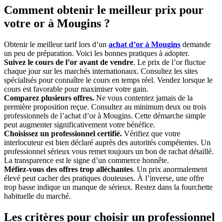
Comment obtenir le meilleur prix pour
votre or à Mougins ?
Obtenir le meilleur tarif lors d’un
achat d’or à Mougins
demande
un peu de préparation. Voici les bonnes pratiques à adopter.
Suivez le cours de l’or avant de vendre
. Le prix de l’or fluctue
chaque jour sur les marchés internationaux. Consultez les sites
spécialisés pour connaître le cours en temps réel. Vendez lorsque le
cours est favorable pour maximiser votre gain.
Comparez plusieurs offres.
Ne vous contentez jamais de la
première proposition reçue. Consultez au minimum deux ou trois
professionnels de l’achat d’or à Mougins. Cette démarche simple
peut augmenter significativement votre bénéfice.
Choisissez un professionnel certifié.
Vérifiez que votre
interlocuteur est bien déclaré auprès des autorités compétentes. Un
professionnel sérieux vous remet toujours un bon de rachat détaillé.
La transparence est le signe d’un commerce honnête.
Méfiez-vous des offres trop alléchantes
. Un prix anormalement
élevé peut cacher des pratiques douteuses. À l’inverse, une offre
trop basse indique un manque de sérieux. Restez dans la fourchette
habituelle du marché.
Les critères pour choisir un professionnel