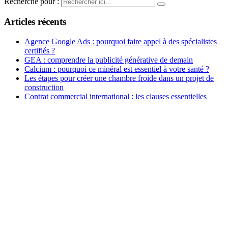
Recherche pour :
Articles récents
Agence Google Ads : pourquoi faire appel à des spécialistes
certifiés ?
GEA : comprendre la publicité générative de demain
Calcium : pourquoi ce minéral est essentiel à votre santé ?
Les étapes pour créer une chambre froide dans un projet de
construction
Contrat commercial international : les clauses essentielles