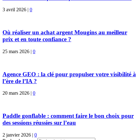
3 avril 2026
|
0
Où réaliser un achat argent Mougins au meilleur
prix et en toute confiance ?
25 mars 2026
|
0
Agence GEO : la clé pour propulser votre visibilité à
l’ère de l’IA ?
20 mars 2026
|
0
Paddle gonflable : comment faire le bon choix pour
des sessions réussies sur l’eau
2 janvier 2026
|
0