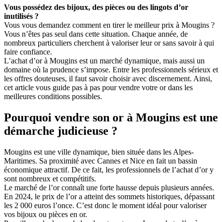
Vous possédez des bijoux, des pièces ou des lingots d’or
inutilisés ?
Vous vous demandez comment en tirer le meilleur prix à Mougins ?
Vous n’êtes pas seul dans cette situation. Chaque année, de
nombreux particuliers cherchent à valoriser leur or sans savoir à qui
faire confiance.
L’achat d’or à Mougins est un marché dynamique, mais aussi un
domaine où la prudence s’impose. Entre les professionnels sérieux et
les offres douteuses, il faut savoir choisir avec discernement. Ainsi,
cet article vous guide pas à pas pour vendre votre or dans les
meilleures conditions possibles.
Pourquoi vendre son or à Mougins est une
démarche judicieuse ?
Mougins est une ville dynamique, bien située dans les Alpes-
Maritimes. Sa proximité avec Cannes et Nice en fait un bassin
économique attractif. De ce fait, les professionnels de l’achat d’or y
sont nombreux et compétitifs.
Le marché de l’or connaît une forte hausse depuis plusieurs années.
En 2024, le prix de l’or a atteint des sommets historiques, dépassant
les 2 000 euros l’once. C’est donc le moment idéal pour valoriser
vos bijoux ou pièces en or.