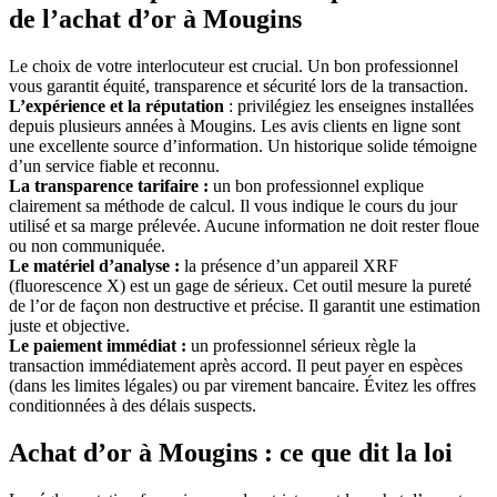
de l’achat d’or à Mougins
Le choix de votre interlocuteur est crucial. Un bon professionnel
vous garantit équité, transparence et sécurité lors de la transaction.
L’expérience et la réputation
: privilégiez les enseignes installées
depuis plusieurs années à Mougins. Les avis clients en ligne sont
une excellente source d’information. Un historique solide témoigne
d’un service fiable et reconnu.
La transparence tarifaire :
un bon professionnel explique
clairement sa méthode de calcul. Il vous indique le cours du jour
utilisé et sa marge prélevée. Aucune information ne doit rester floue
ou non communiquée.
Le matériel d’analyse :
la présence d’un appareil XRF
(fluorescence X) est un gage de sérieux. Cet outil mesure la pureté
de l’or de façon non destructive et précise. Il garantit une estimation
juste et objective.
Le paiement immédiat :
un professionnel sérieux règle la
transaction immédiatement après accord. Il peut payer en espèces
(dans les limites légales) ou par virement bancaire. Évitez les offres
conditionnées à des délais suspects.
Achat d’or à Mougins : ce que dit la loi