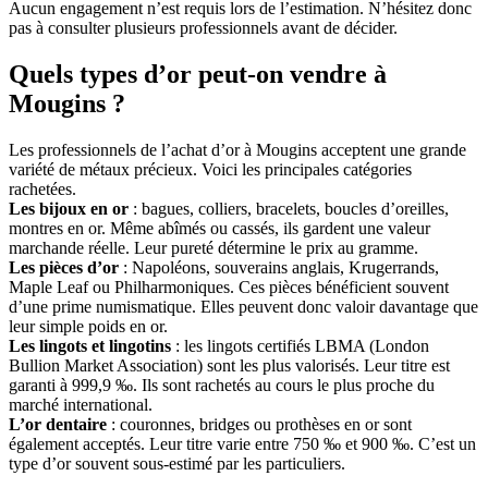
Aucun engagement n’est requis lors de l’estimation. N’hésitez donc
pas à consulter plusieurs professionnels avant de décider.
Quels types d’or peut-on vendre à
Mougins ?
Les professionnels de l’achat d’or à Mougins acceptent une grande
variété de métaux précieux. Voici les principales catégories
rachetées.
Les bijoux en or
: bagues, colliers, bracelets, boucles d’oreilles,
montres en or. Même abîmés ou cassés, ils gardent une valeur
marchande réelle. Leur pureté détermine le prix au gramme.
Les pièces d’or
: Napoléons, souverains anglais, Krugerrands,
Maple Leaf ou Philharmoniques. Ces pièces bénéficient souvent
d’une prime numismatique. Elles peuvent donc valoir davantage que
leur simple poids en or.
Les lingots et lingotins
: les lingots certifiés LBMA (London
Bullion Market Association) sont les plus valorisés. Leur titre est
garanti à 999,9 ‰. Ils sont rachetés au cours le plus proche du
marché international.
L’or dentaire
: couronnes, bridges ou prothèses en or sont
également acceptés. Leur titre varie entre 750 ‰ et 900 ‰. C’est un
type d’or souvent sous-estimé par les particuliers.