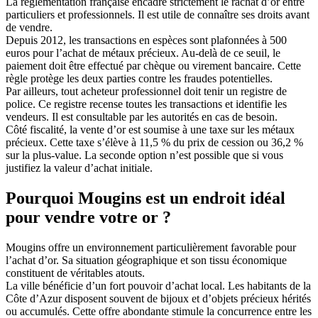
La réglementation française encadre strictement le rachat d’or entre
particuliers et professionnels. Il est utile de connaître ses droits avant
de vendre.
Depuis 2012, les transactions en espèces sont plafonnées à 500
euros pour l’achat de métaux précieux. Au-delà de ce seuil, le
paiement doit être effectué par chèque ou virement bancaire. Cette
règle protège les deux parties contre les fraudes potentielles.
Par ailleurs, tout acheteur professionnel doit tenir un registre de
police. Ce registre recense toutes les transactions et identifie les
vendeurs. Il est consultable par les autorités en cas de besoin.
Côté fiscalité, la vente d’or est soumise à une taxe sur les métaux
précieux. Cette taxe s’élève à 11,5 % du prix de cession ou 36,2 %
sur la plus-value. La seconde option n’est possible que si vous
justifiez la valeur d’achat initiale.
Pourquoi Mougins est un endroit idéal
pour vendre votre or ?
Mougins offre un environnement particulièrement favorable pour
l’achat d’or. Sa situation géographique et son tissu économique
constituent de véritables atouts.
La ville bénéficie d’un fort pouvoir d’achat local. Les habitants de la
Côte d’Azur disposent souvent de bijoux et d’objets précieux hérités
ou accumulés. Cette offre abondante stimule la concurrence entre les