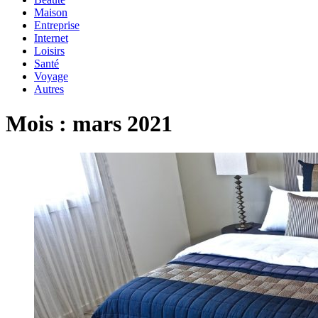
Maison
Entreprise
Internet
Loisirs
Santé
Voyage
Autres
Mois :
mars 2021