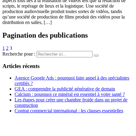
aspects tous liés à la réalisation de vidéos tels que la rédaction de
scripts, le repérage de lieux et la logistique. Une société de
production audiovisuelle produit toutes sortes de vidéos, tandis
qu’une société de production de films produit des vidéos pour la
distribution en salles, […]
Pagination des publications
1
2
3
Recherche pour :
Articles récents
Agence Google Ads : pourquoi faire appel à des spécialistes
certifiés ?
GEA : comprendre la publicité générative de demain
Calcium : pourquoi ce minéral est essentiel à votre santé ?
Les étapes pour créer une chambre froide dans un projet de
construction
Contrat commercial international : les clauses essentielles