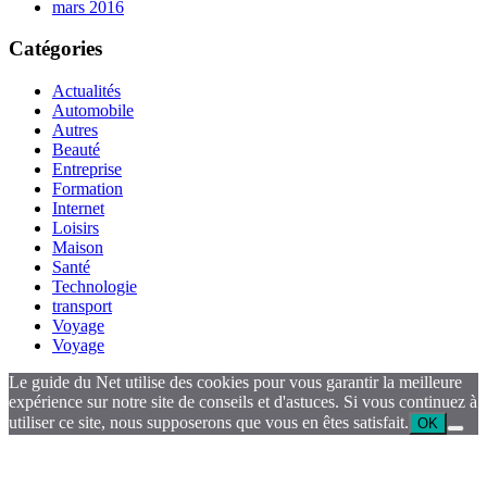
mars 2016
Catégories
Actualités
Automobile
Autres
Beauté
Entreprise
Formation
Internet
Loisirs
Maison
Santé
Technologie
transport
Voyage
Voyage
Le guide du Net utilise des cookies pour vous garantir la meilleure
expérience sur notre site de conseils et d'astuces. Si vous continuez à
utiliser ce site, nous supposerons que vous en êtes satisfait.
OK