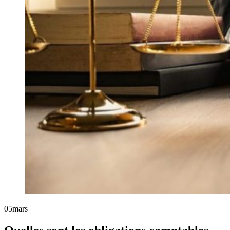
05
mars