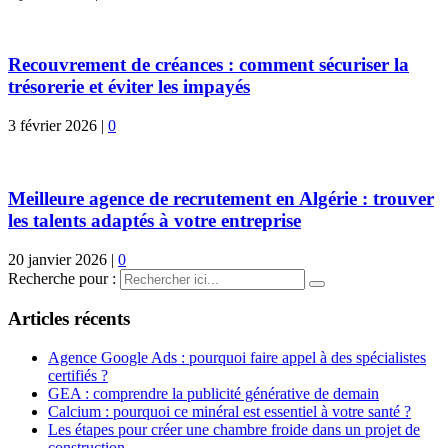
Recouvrement de créances : comment sécuriser la
trésorerie et éviter les impayés
3 février 2026
|
0
Meilleure agence de recrutement en Algérie : trouver
les talents adaptés à votre entreprise
20 janvier 2026
|
0
Recherche pour :
Articles récents
Agence Google Ads : pourquoi faire appel à des spécialistes
certifiés ?
GEA : comprendre la publicité générative de demain
Calcium : pourquoi ce minéral est essentiel à votre santé ?
Les étapes pour créer une chambre froide dans un projet de
construction