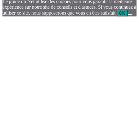
Le guide du Net utilise des cookies pour vous garantir la meilleure
expérience sur notre site de conseils et d'astuces. Si vous continuez à
utiliser ce site, nous supposerons que vous en êtes satisfait.
OK