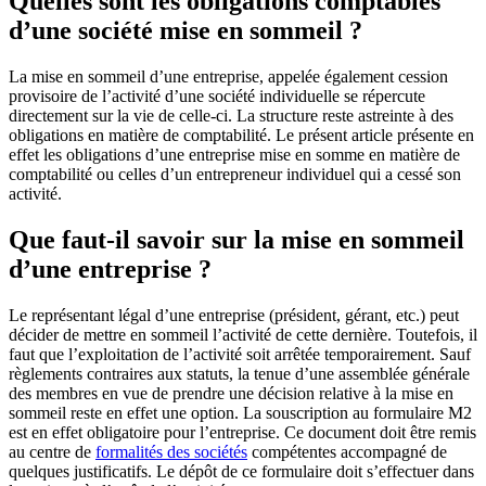
Quelles sont les obligations comptables
d’une société mise en sommeil ?
La mise en sommeil d’une entreprise, appelée également cession
provisoire de l’activité d’une société individuelle se répercute
directement sur la vie de celle-ci. La structure reste astreinte à des
obligations en matière de comptabilité. Le présent article présente en
effet les obligations d’une entreprise mise en somme en matière de
comptabilité ou celles d’un entrepreneur individuel qui a cessé son
activité.
Que faut-il savoir sur la mise en sommeil
d’une entreprise ?
Le représentant légal d’une entreprise (président, gérant, etc.) peut
décider de mettre en sommeil l’activité de cette dernière. Toutefois, il
faut que l’exploitation de l’activité soit arrêtée temporairement. Sauf
règlements contraires aux statuts, la tenue d’une assemblée générale
des membres en vue de prendre une décision relative à la mise en
sommeil reste en effet une option. La souscription au formulaire M2
est en effet obligatoire pour l’entreprise. Ce document doit être remis
au centre de
formalités des sociétés
compétentes accompagné de
quelques justificatifs. Le dépôt de ce formulaire doit s’effectuer dans