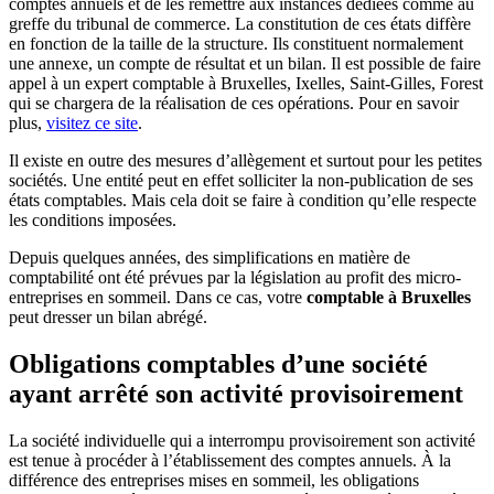
comptes annuels et de les remettre aux instances dédiées comme au
greffe du tribunal de commerce. La constitution de ces états diffère
en fonction de la taille de la structure. Ils constituent normalement
une annexe, un compte de résultat et un bilan. Il est possible de faire
appel à un expert comptable à Bruxelles, Ixelles, Saint-Gilles, Forest
qui se chargera de la réalisation de ces opérations. Pour en savoir
plus,
visitez ce site
.
Il existe en outre des mesures d’allègement et surtout pour les petites
sociétés. Une entité peut en effet solliciter la non-publication de ses
états comptables. Mais cela doit se faire à condition qu’elle respecte
les conditions imposées.
Depuis quelques années, des simplifications en matière de
comptabilité ont été prévues par la législation au profit des micro-
entreprises en sommeil. Dans ce cas, votre
comptable à Bruxelles
peut dresser un bilan abrégé.
Obligations comptables d’une société
ayant arrêté son activité provisoirement
La société individuelle qui a interrompu provisoirement son activité
est tenue à procéder à l’établissement des comptes annuels. À la
différence des entreprises mises en sommeil, les obligations