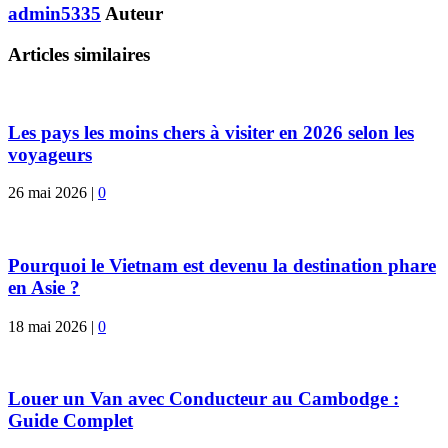
admin5335
Auteur
Articles similaires
Les pays les moins chers à visiter en 2026 selon les
voyageurs
26 mai 2026
|
0
Pourquoi le Vietnam est devenu la destination phare
en Asie ?
18 mai 2026
|
0
Louer un Van avec Conducteur au Cambodge :
Guide Complet