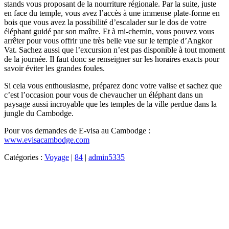
stands vous proposant de la nourriture régionale. Par la suite, juste
en face du temple, vous avez l’accès à une immense plate-forme en
bois que vous avez la possibilité d’escalader sur le dos de votre
éléphant guidé par son maître. Et à mi-chemin, vous pouvez vous
arrêter pour vous offrir une très belle vue sur le temple d’Angkor
Vat. Sachez aussi que l’excursion n’est pas disponible à tout moment
de la journée. Il faut donc se renseigner sur les horaires exacts pour
savoir éviter les grandes foules.
Si cela vous enthousiasme, préparez donc votre valise et sachez que
c’est l’occasion pour vous de chevaucher un éléphant dans un
paysage aussi incroyable que les temples de la ville perdue dans la
jungle du Cambodge.
Pour vos demandes de E-visa au Cambodge :
www.evisacambodge.com
Catégories :
Voyage
|
84
|
admin5335