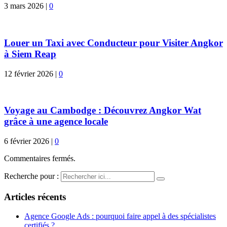
3 mars 2026
|
0
Louer un Taxi avec Conducteur pour Visiter Angkor
à Siem Reap
12 février 2026
|
0
Voyage au Cambodge : Découvrez Angkor Wat
grâce à une agence locale
6 février 2026
|
0
Commentaires fermés.
Recherche pour :
Articles récents
Agence Google Ads : pourquoi faire appel à des spécialistes
certifiés ?