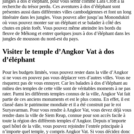
jungles à dos d’éléphant, pour vous sentir comme Lara Croft à la
recherche du trésor perdu. Ces aventures à dos d’éléphant sont
présentes aussi dans différentes villes cambodgiennes et font un long
itinéraire dans les jungles. Vous pouvez aller jusqu’au Monondukiri
où vous pouvez monter sur un éléphant et se balader à côté des
chutes en plein forêt. Vous pouvez même atteindre les bords du
fleuve de Mékong et entrer quelques jours à dos d’éléphant dans les
jungles de mousson du nord-est du pays.
Visiter le temple d’Angkor Vat à dos
d’éléphant
Pour les budgets limités, vous pouvez rester dans la ville d’Angkor
si ne vous en pouvez pas vous déplacer vers d’autres villes. Vous ne
risquerez pas de vous ennuyer. Car les balades à dos d’éléphant au
milieu des temples de cette ville sont de véritables moments à ne pas
rater. Parmi les différents temples connus de la ville, Angkor Vat fait
partie de ces anciens monuments et est le plus connu. En effet, il est
classé dans le patrimoine mondiale et il a été construit par le roi
Suryavarman. Pour vous rendre à Angkor Vat, vous devez déjà vous
rendre dans la ville de Siem Reap, connue pour son accès facile à
toute la région des différents temples d’Angkor. Depuis n’importe
quel hôtel de la ville, vous pouvez rejoindre l’entrée principale à
n’importe quel temple, y compris Angkor Vat. Si vous décidez donc