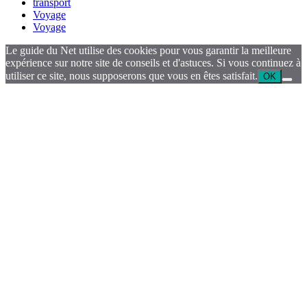
transport
Voyage
Voyage
Le guide du Net utilise des cookies pour vous garantir la meilleure
expérience sur notre site de conseils et d'astuces. Si vous continuez à
utiliser ce site, nous supposerons que vous en êtes satisfait.
OK