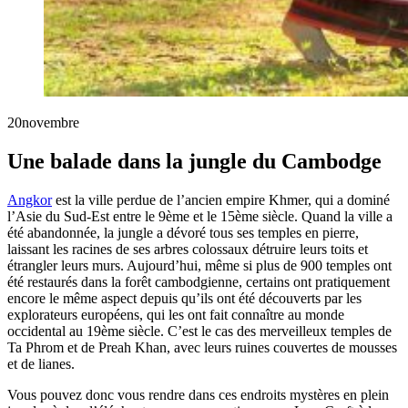
20
novembre
Une balade dans la jungle du Cambodge
Angkor
est la ville perdue de l’ancien empire Khmer, qui a dominé
l’Asie du Sud-Est entre le 9ème et le 15ème siècle. Quand la ville a
été abandonnée, la jungle a dévoré tous ses temples en pierre,
laissant les racines de ses arbres colossaux détruire leurs toits et
étrangler leurs murs. Aujourd’hui, même si plus de 900 temples ont
été restaurés dans la forêt cambodgienne, certains ont pratiquement
encore le même aspect depuis qu’ils ont été découverts par les
explorateurs européens, qui les ont fait connaître au monde
occidental au 19ème siècle. C’est le cas des merveilleux temples de
Ta Phrom et de Preah Khan, avec leurs ruines couvertes de mousses
et de lianes.
Vous pouvez donc vous rendre dans ces endroits mystères en plein