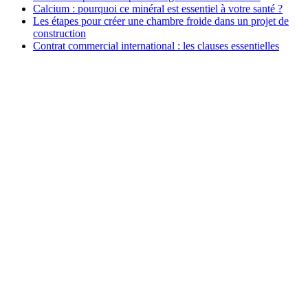
Calcium : pourquoi ce minéral est essentiel à votre santé ?
Les étapes pour créer une chambre froide dans un projet de
construction
Contrat commercial international : les clauses essentielles