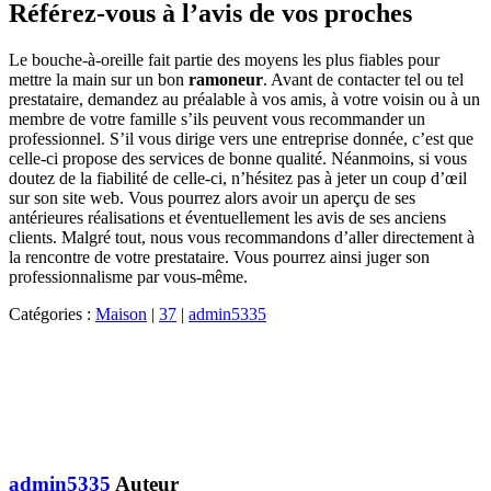
Référez-vous à l’avis de vos proches
Le bouche-à-oreille fait partie des moyens les plus fiables pour
mettre la main sur un bon
ramoneur
. Avant de contacter tel ou tel
prestataire, demandez au préalable à vos amis, à votre voisin ou à un
membre de votre famille s’ils peuvent vous recommander un
professionnel. S’il vous dirige vers une entreprise donnée, c’est que
celle-ci propose des services de bonne qualité. Néanmoins, si vous
doutez de la fiabilité de celle-ci, n’hésitez pas à jeter un coup d’œil
sur son site web. Vous pourrez alors avoir un aperçu de ses
antérieures réalisations et éventuellement les avis de ses anciens
clients. Malgré tout, nous vous recommandons d’aller directement à
la rencontre de votre prestataire. Vous pourrez ainsi juger son
professionnalisme par vous-même.
Catégories :
Maison
|
37
|
admin5335
admin5335
Auteur