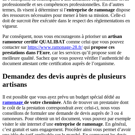
professionnelle et ses compétences professionnelles. En d’autres
termes, ils visent à déterminer si l’
entreprise de ramonage
dispose
des ressources nécessaires pour mener à bien sa mission. Celle-ci
doit de surcroit être exécutée dans le respect des règlementations en
vigueur.
Par conséquent, nous vous encourageons à prioriser un
artisan
ramoneur certifié QUALIBAT
comme celui que vous pouvez
contacter sur
https://www.ramonage-28.fr/
qui
propose ces
prestations dans l’Eure
, car les services qu’il propose sont de
meilleure qualité. Sachez que vous pouvez vérifier l’authenticité du
document attestant cette certification auprès de l’organisme.
Demandez des devis auprès de plusieurs
artisans
Il est possible que vous ayez prévu un budget spécial dédié au
ramonage
de votre cheminée
. Afin de trouver un prestataire dont
le coût de la prestation correspondrait avec celui-ci, nous vous
conseillons de formuler une demande de devis auprès de 3 ou 4
ramoneurs. Pour obtenir un tel document, vous pouvez par exemple
visiter le site internet d’une
entreprise de ramonage
. En général,
c’est gratuit et sans engagement. Procéder ainsi vous permet d’avoir
une idée du tarif applicable sur le marché. En comparant les devis