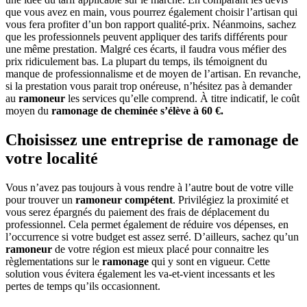
que vous avez en main, vous pourrez également choisir l’artisan qui
vous fera profiter d’un bon rapport qualité-prix. Néanmoins, sachez
que les professionnels peuvent appliquer des tarifs différents pour
une même prestation. Malgré ces écarts, il faudra vous méfier des
prix ridiculement bas. La plupart du temps, ils témoignent du
manque de professionnalisme et de moyen de l’artisan. En revanche,
si la prestation vous parait trop onéreuse, n’hésitez pas à demander
au
ramoneur
les services qu’elle comprend. À titre indicatif, le coût
moyen du
ramonage de cheminée s’élève à 60 €.
Choisissez une entreprise de ramonage de
votre localité
Vous n’avez pas toujours à vous rendre à l’autre bout de votre ville
pour trouver un
ramoneur compétent
. Privilégiez la proximité et
vous serez épargnés du paiement des frais de déplacement du
professionnel. Cela permet également de réduire vos dépenses, en
l’occurrence si votre budget est assez serré. D’ailleurs, sachez qu’un
ramoneur
de votre région est mieux placé pour connaitre les
règlementations sur le
ramonage
qui y sont en vigueur. Cette
solution vous évitera également les va-et-vient incessants et les
pertes de temps qu’ils occasionnent.