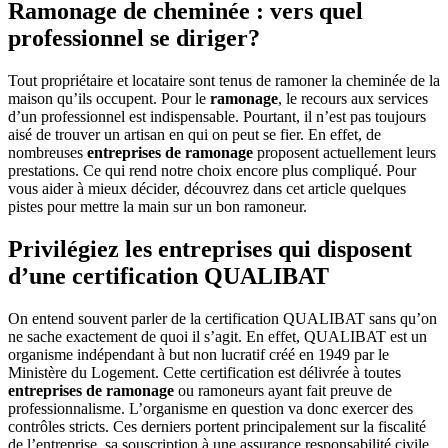
Ramonage de cheminée : vers quel
professionnel se diriger?
Tout propriétaire et locataire sont tenus de ramoner la cheminée de la
maison qu’ils occupent. Pour le
ramonage
, le recours aux services
d’un professionnel est indispensable. Pourtant, il n’est pas toujours
aisé de trouver un artisan en qui on peut se fier. En effet, de
nombreuses
entreprises de ramonage
proposent actuellement leurs
prestations. Ce qui rend notre choix encore plus compliqué. Pour
vous aider à mieux décider, découvrez dans cet article quelques
pistes pour mettre la main sur un bon ramoneur.
Privilégiez les entreprises qui disposent
d’une certification QUALIBAT
On entend souvent parler de la certification QUALIBAT sans qu’on
ne sache exactement de quoi il s’agit. En effet, QUALIBAT est un
organisme indépendant à but non lucratif créé en 1949 par le
Ministère du Logement. Cette certification est délivrée à toutes
entreprises de ramonage
ou ramoneurs ayant fait preuve de
professionnalisme. L’organisme en question va donc exercer des
contrôles stricts. Ces derniers portent principalement sur la fiscalité
de l’entreprise, sa souscription à une assurance responsabilité civile