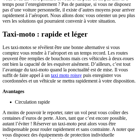
temps pour l’enregistrement ? Pas de panique, si vous ne disposez
pas d’une voiture personnelle, il existe d’autres moyens pour arriver
rapidement à l’aéroport. Nous allons donc vous orienter un peu plus
vers les solutions qui pourraient convenir à votre situation.
Taxi-moto : rapide et léger
Les taxi-motos se révèlent être une bonne alternative si vous
comptez vous rendre à l’aéroport en un temps record. Les routes
peuvent être remplies de bouchons mais ces véhicules à deux-roues
ont bien la capacité de les esquiver aisément. D’ailleurs, c’est tout
l’avantage du taxi-moto quand la ponctualité est de mise. Il vous
suffit de faire appel à un
taxi moto roissy
puis enregistrer vos
coordonnées et un véhicule se mettra rapidement à votre disposition.
Avantages
Circulation rapide
A moins de pouvoir le reporter, rater un vol peut vous coûter des
centaines d’euros de perte. Alors, tant que c’est encore possible,
autant l’éviter ! Réserver un taxi-moto peut alors vous être
indispensable pour rouler rapidement et sans contrainte. A noter que
vous disposez des équipements de protection individuelle