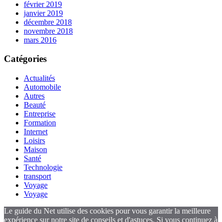
février 2019
janvier 2019
décembre 2018
novembre 2018
mars 2016
Catégories
Actualités
Automobile
Autres
Beauté
Entreprise
Formation
Internet
Loisirs
Maison
Santé
Technologie
transport
Voyage
Voyage
Le guide du Net utilise des cookies pour vous garantir la meilleure
expérience sur notre site de conseils et d'astuces. Si vous continuez à