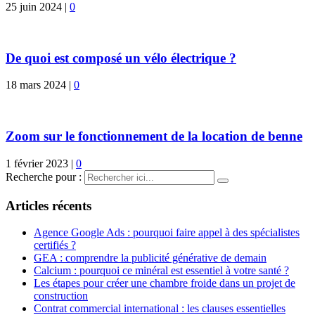
25 juin 2024
|
0
De quoi est composé un vélo électrique ?
18 mars 2024
|
0
Zoom sur le fonctionnement de la location de benne
1 février 2023
|
0
Recherche pour :
Articles récents
Agence Google Ads : pourquoi faire appel à des spécialistes
certifiés ?
GEA : comprendre la publicité générative de demain
Calcium : pourquoi ce minéral est essentiel à votre santé ?
Les étapes pour créer une chambre froide dans un projet de
construction
Contrat commercial international : les clauses essentielles