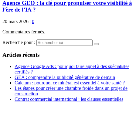
Agence GEO : la clé pour propulser votre visibilité à
l’ère de l’IA ?
20 mars 2026
|
0
Commentaires fermés.
Recherche pour :
Articles récents
Agence Google Ads : pourquoi faire appel à des spécialistes
certifiés ?
GEA : comprendre la publicité générative de demain
Calcium : pourquoi ce minéral est essentiel à votre santé ?
Les étapes pour créer une chambre froide dans un projet de
construction
Contrat commercial international : les clauses essentielles