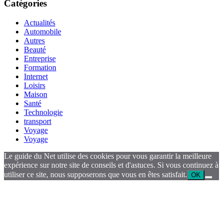
Catégories
Actualités
Automobile
Autres
Beauté
Entreprise
Formation
Internet
Loisirs
Maison
Santé
Technologie
transport
Voyage
Voyage
Le guide du Net utilise des cookies pour vous garantir la meilleure
expérience sur notre site de conseils et d'astuces. Si vous continuez à
utiliser ce site, nous supposerons que vous en êtes satisfait.
OK