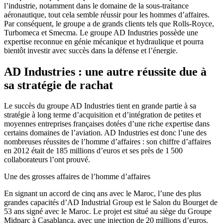
l’industrie, notamment dans le domaine de la sous-traitance
aéronautique, tout cela semble réussir pour les hommes d’affaires.
Par conséquent, le groupe a de grands clients tels que Rolls-Royce,
Turbomeca et Smecma. Le groupe AD Industries possède une
expertise reconnue en génie mécanique et hydraulique et pourra
bientôt investir avec succès dans la défense et l’énergie.
AD Industries : une autre réussite due à
sa stratégie de rachat
Le succès du groupe AD Industries tient en grande partie à sa
stratégie à long terme d’acquisition et d’intégration de petites et
moyennes entreprises françaises dotées d’une riche expertise dans
certains domaines de l’aviation. AD Industries est donc l’une des
nombreuses réussites de l’homme d’affaires : son chiffre d’affaires
en 2012 était de 185 millions d’euros et ses près de 1 500
collaborateurs l’ont prouvé.
Une des grosses affaires de l’homme d’affaires
En signant un accord de cinq ans avec le Maroc, l’une des plus
grandes capacités d’AD Industrial Group est le Salon du Bourget de
53 ans signé avec le Maroc. Le projet est situé au siège du Groupe
Midparc à Casablanca, avec une injection de 20 millions d’euros.