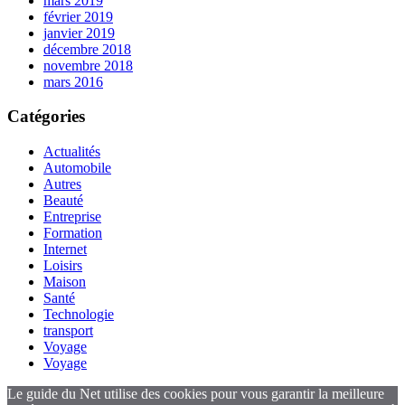
mars 2019
février 2019
janvier 2019
décembre 2018
novembre 2018
mars 2016
Catégories
Actualités
Automobile
Autres
Beauté
Entreprise
Formation
Internet
Loisirs
Maison
Santé
Technologie
transport
Voyage
Voyage
Le guide du Net utilise des cookies pour vous garantir la meilleure