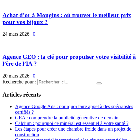
Achat d’or à Mougins : où trouver le meilleur prix
pour vos bijoux ?
24 mars 2026
|
0
Agence GEO : la clé pour propulser votre visibilité à
l’ère de l’IA ?
20 mars 2026
|
0
Recherche pour :
Articles récents
Agence Google Ads : pourquoi faire appel à des spécialistes
certifiés ?
GEA : comprendre la publicité générative de demain
Calcium : pourquoi ce minéral est essentiel à votre santé ?
Les étapes pour créer une chambre froide dans un projet de
construction