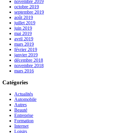
novembre 2019
octobre 2019
septembre 2019
août 2019
juillet 2019
juin 2019
mai 2019
avril 2019
mars 2019
février 2019
janvier 2019
décembre 2018
novembre 2018
mars 2016
Catégories
Actualités
Automobile
Autres
Beauté
Entreprise
Formation
Internet
Loisirs