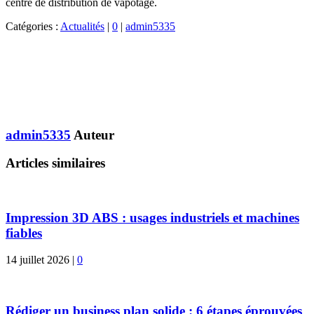
centre de distribution de vapotage.
Catégories :
Actualités
|
0
|
admin5335
admin5335
Auteur
Articles similaires
Impression 3D ABS : usages industriels et machines
fiables
14 juillet 2026
|
0
Rédiger un business plan solide : 6 étapes éprouvées