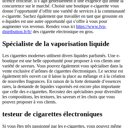
licence officielle. Il s’agit généralement d’une exigence qui limite la
concurrence sur le marché. Choisir une boutique e-cigarette vous
donne l’opportunité d’offrir une variété de services à la communauté
e-cigarette. Sachez également que travailler en tant que grossiste en
e-liquides est une autre opportunité qui s’offre à vous pour
augmenter vos revenus. Rendez vous ici
https://www.lvp-
distribution.fr/fr/
des cigarette electronique en gros.
Spécialiste de la vaporisation liquide
Les cigarettes modernes utilisent divers liquides parfumés. Une e-
boutique est une belle opportunité pour proposer à vos clients une
variété de saveurs. Vous pouvez également vous spécialiser dans la
vente exclusive d’arômes de cigarettes électroniques. Le secteur est
également très ouvert car il laisse la place au mélange et à la création
de nouvelles fragrances. En raison de la forte demande d’essences
rares, la demande de liquides vaporisés est encore plus importante
que celle des e-cigarettes. Recrutez des spécialistes pour diversifier
les compositions, les textures, les saveurs et les choix que vous
pouvez proposer à vos clients.
testeur de cigarettes électroniques
Si vous êtes très passionné par les e-cigarettes, vous pouvez même