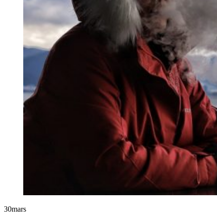
30
mars