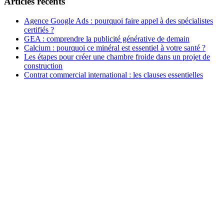
Articles récents
Agence Google Ads : pourquoi faire appel à des spécialistes
certifiés ?
GEA : comprendre la publicité générative de demain
Calcium : pourquoi ce minéral est essentiel à votre santé ?
Les étapes pour créer une chambre froide dans un projet de
construction
Contrat commercial international : les clauses essentielles