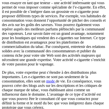
vous essayer en tant que testeur – une activité intéressante qui vous
permet de vous imposer comme spécialiste de l’e-cigarette. En effet,
il est possible de s’intégrer dans un grossiste en e-cigarette pour
proposer différents types de services. Par exemple, vos habitudes de
consommation vous donnent l’opportunité de pitcher des conseils et
des avis sur les goûts des saveurs. Vous pourrez également vous
repérer auprès des meilleurs parfums plébiscités par la communauté
des vapoteurs. Leur savoir-faire est un grand avantage, notamment
pour les boutiques qui vendent des e-cigarettes sur Internet. Ce type
de distribution est avantageux pour les plateformes de
commercialisation du tabac. Par conséquent, entretenir des relations
solides avec la communauté des consommateurs et publier du
contenu riche pour votre site Web sont des activités majeures qui
nécessitent une grande expertise. Votre activité e-cigarette s’enrichit
de votre passion pour le vapotage.
De plus, votre expertise peut s’étendre à des distributions plus
importantes. Les e-cigarettes ne sont pas seulement de la
consommation, elles sont un
mode
de vie. En conséquence, vous
pouvez créer des blogs axés sur les descriptions et les critiques de
chaque marque de tabac, vous établissant ainsi comme un
influenceur dans le domaine. L’avantage de ce type d’activité est
que vous pouvez être le consultant clé que vous contactez pour
définir la forme et le motif du bec que vous intégrerez dans chaque
prototype que vous créerez.