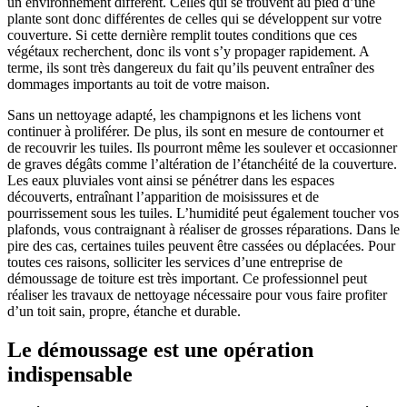
un environnement différent. Celles qui se trouvent au pied d’une
plante sont donc différentes de celles qui se développent sur votre
couverture. Si cette dernière remplit toutes conditions que ces
végétaux recherchent, donc ils vont s’y propager rapidement. A
terme, ils sont très dangereux du fait qu’ils peuvent entraîner des
dommages importants au toit de votre maison.
Sans un nettoyage adapté, les champignons et les lichens vont
continuer à proliférer. De plus, ils sont en mesure de contourner et
de recouvrir les tuiles. Ils pourront même les soulever et occasionner
de graves dégâts comme l’altération de l’étanchéité de la couverture.
Les eaux pluviales vont ainsi se pénétrer dans les espaces
découverts, entraînant l’apparition de moisissures et de
pourrissement sous les tuiles. L’humidité peut également toucher vos
plafonds, vous contraignant à réaliser de grosses réparations. Dans le
pire des cas, certaines tuiles peuvent être cassées ou déplacées. Pour
toutes ces raisons, solliciter les services d’une entreprise de
démoussage de toiture est très important. Ce professionnel peut
réaliser les travaux de nettoyage nécessaire pour vous faire profiter
d’un toit sain, propre, étanche et durable.
Le démoussage est une opération
indispensable