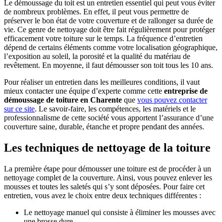
Le démoussage du toit est un entretien essentiel qui peut vous éviter
de nombreux problèmes. En effet, il peut vous permettre de
préserver le bon état de votre couverture et de rallonger sa durée de
vie. Ce genre de nettoyage doit être fait régulièrement pour protéger
efficacement votre toiture sur le temps. La fréquence d’entretien
dépend de certains éléments comme votre localisation géographique,
l’exposition au soleil, la porosité et la qualité du matériau de
revêtement. En moyenne, il faut démousser son toit tous les 10 ans.
Pour réaliser un entretien dans les meilleures conditions, il vaut
mieux contacter une équipe d’experte comme cette
entreprise de
démoussage de toiture en Charente
que
vous pouvez contacter
sur ce site
. Le savoir-faire, les compétences, les matériels et le
professionnalisme de cette société vous apportent l’assurance d’une
couverture saine, durable, étanche et propre pendant des années.
Les techniques de nettoyage de la toiture
La première étape pour démousser une toiture est de procéder à un
nettoyage complet de la couverture. Ainsi, vous pouvez enlever les
mousses et toutes les saletés qui s’y sont déposées. Pour faire cet
entretien, vous avez le choix entre deux techniques différentes :
Le nettoyage manuel qui consiste à éliminer les mousses avec
une brosse dure