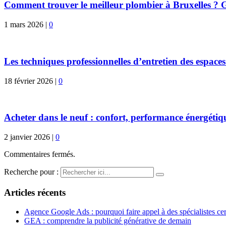
Comment trouver le meilleur plombier à Bruxelles ? G
1 mars 2026
|
0
Les techniques professionnelles d’entretien des espaces
18 février 2026
|
0
Acheter dans le neuf : confort, performance énergétiqu
2 janvier 2026
|
0
Commentaires fermés.
Recherche pour :
Articles récents
Agence Google Ads : pourquoi faire appel à des spécialistes cert
GEA : comprendre la publicité générative de demain