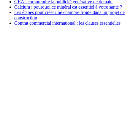
GEA : comprendre la publicité générative de demain
Calcium : pourquoi ce minéral est essentiel à votre santé ?
Les étapes pour créer une chambre froide dans un projet de
construction
Contrat commercial international : les clauses essentielles