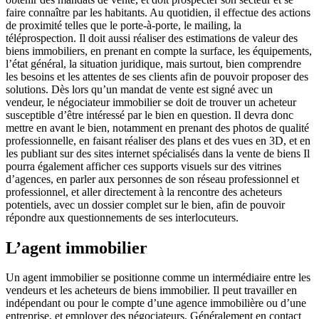
faire connaître par les habitants. Au quotidien, il effectue des actions
de proximité telles que le porte-à-porte, le mailing, la
téléprospection. Il doit aussi réaliser des estimations de valeur des
biens immobiliers, en prenant en compte la surface, les équipements,
l’état général, la situation juridique, mais surtout, bien comprendre
les besoins et les attentes de ses clients afin de pouvoir proposer des
solutions. Dès lors qu’un mandat de vente est signé avec un
vendeur, le négociateur immobilier se doit de trouver un acheteur
susceptible d’être intéressé par le bien en question. Il devra donc
mettre en avant le bien, notamment en prenant des photos de qualité
professionnelle, en faisant réaliser des plans et des vues en 3D, et en
les publiant sur des sites internet spécialisés dans la vente de biens Il
pourra également afficher ces supports visuels sur des vitrines
d’agences, en parler aux personnes de son réseau professionnel et
professionnel, et aller directement à la rencontre des acheteurs
potentiels, avec un dossier complet sur le bien, afin de pouvoir
répondre aux questionnements de ses interlocuteurs.
L’agent immobilier
Un agent immobilier se positionne comme un intermédiaire entre les
vendeurs et les acheteurs de biens immobilier. Il peut travailler en
indépendant ou pour le compte d’une agence immobilière ou d’une
entreprise, et employer des négociateurs. Généralement en contact