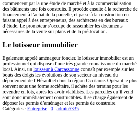
commencent par la une étude de marché et à la commercialisation
des bâtiments une fois construits. Il procède ensuite à la recherche de
financement à l’achat de la parcelle, et passe à la construction en
faisant appel à des entrepreneurs, des architectes en des bureaux
d’étude. Le promoteur s’occupe de rassembler les documents
nécessaires de la vente sur plans et de la pré-location.
Le lotisseur immobilier
Egalement appelé aménageur foncier, le lotisseur immobilier est un
professionnel qui dispose d’une très grande connaissance du marché
local. Ainsi, un
lotisseur à Carcassonne
connaît par exemple sur les
bouts des doigts les évolutions de son secteur au niveau du
département de l’Hérault et dans la région Occitanie. Opérant le plus
souvent sous une forme sociétaire, il achète des terrains pour les
revendre en lots, après les avoir viabilisés. Les parcelles qu’il vend
sont donc immédiatement constructibles. Il se charge également de
déposer les permis d’aménager et les permis de construire.
Catégories :
Entreprise
|
0
|
admin5335