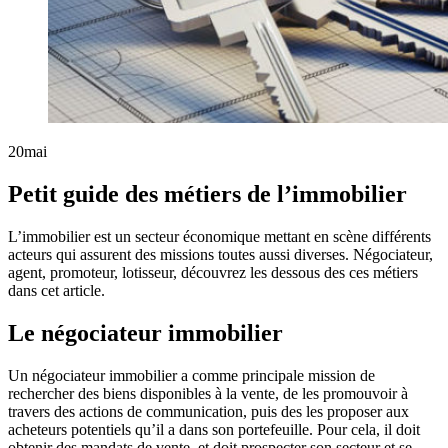
20
mai
Petit guide des métiers de l’immobilier
L’immobilier est un secteur économique mettant en scène différents
acteurs qui assurent des missions toutes aussi diverses. Négociateur,
agent, promoteur, lotisseur, découvrez les dessous des ces métiers
dans cet article.
Le négociateur immobilier
Un négociateur immobilier a comme principale mission de
rechercher des biens disponibles à la vente, de les promouvoir à
travers des actions de communication, puis des les proposer aux
acheteurs potentiels qu’il a dans son portefeuille. Pour cela, il doit
obtenir des mandats de vente, et doit prospecter son secteur et se