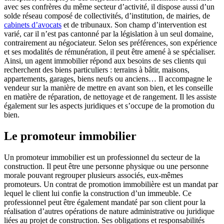
avec ses confrères du même secteur d’activité, il dispose aussi d’un
solde réseau composé de collectivités, d’institution, de mairies, de
cabinets d’avocats
et de tribunaux. Son champ d’intervention est
varié, car il n’est pas cantonné par la législation à un seul domaine,
contrairement au négociateur. Selon ses préférences, son expérience
et ses modalités de rémunération, il peut être amené à se spécialiser.
Ainsi, un agent immobilier répond aux besoins de ses clients qui
recherchent des biens particuliers : terrains à bâtir, maisons,
appartements, garages, biens neufs ou anciens… Il accompagne le
vendeur sur la manière de mettre en avant son bien, et les conseille
en matière de réparation, de nettoyage et de rangement. Il les assiste
également sur les aspects juridiques et s’occupe de la promotion du
bien.
Le promoteur immobilier
Un promoteur immobilier est un professionnel du secteur de la
construction. Il peut être une personne physique ou une personne
morale pouvant regrouper plusieurs associés, eux-mêmes
promoteurs. Un contrat de promotion immobilière est un mandat par
lequel le client lui confie la construction d’un immeuble. Ce
professionnel peut être également mandaté par son client pour la
réalisation d’autres opérations de nature administrative ou juridique
liées au projet de construction. Ses obligations et responsabilités