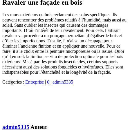
Ravaler une façade en bois
Les murs extérieurs en bois réclament des soins spécifiques. Ils
peuvent rencontrer des problèmes relatifs à l’humidité, mais aussi au
soleil. Sans oublier les insectes qui causent des dommages
importants. D’où l’intérêt de leur ravalement. Pour cela, l’artisan
ravaleur va procéder à un ponçage permettant d’égaliser le bois et
d’ôter les imperfections. Ensuite, il réalise un décapage pour
éliminer l’ancienne finition et en appliquer une nouvelle. Pour ce
faire, il a le choix entre la peinture microporeuse ou la lasure. Quoi
qu’il en soit, la finition servira de protection optimale pour les bois
extérieurs. Mis à part les produits insecticides, certains supports
nécessitent aussi des solutions fongicides et hydrofuges. Elles sont
indispensables pour l’étanchéité et la longévité de la façade.
Catégories :
Entreprise
|
0
|
admin5335
admin5335
Auteur