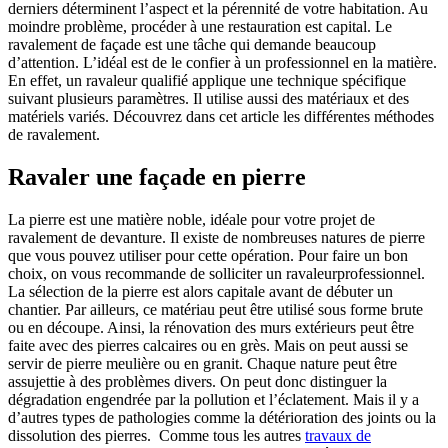
derniers déterminent l’aspect et la pérennité de votre habitation. Au
moindre problème, procéder à une restauration est capital. Le
ravalement de façade est une tâche qui demande beaucoup
d’attention. L’idéal est de le confier à un professionnel en la matière.
En effet, un ravaleur qualifié applique une technique spécifique
suivant plusieurs paramètres. Il utilise aussi des matériaux et des
matériels variés. Découvrez dans cet article les différentes méthodes
de ravalement.
Ravaler une façade en pierre
La pierre est une matière noble, idéale pour votre projet de
ravalement de devanture. Il existe de nombreuses natures de pierre
que vous pouvez utiliser pour cette opération. Pour faire un bon
choix, on vous recommande de solliciter un ravaleurprofessionnel.
La sélection de la pierre est alors capitale avant de débuter un
chantier. Par ailleurs, ce matériau peut être utilisé sous forme brute
ou en découpe. Ainsi, la rénovation des murs extérieurs peut être
faite avec des pierres calcaires ou en grès. Mais on peut aussi se
servir de pierre meulière ou en granit. Chaque nature peut être
assujettie à des problèmes divers. On peut donc distinguer la
dégradation engendrée par la pollution et l’éclatement. Mais il y a
d’autres types de pathologies comme la détérioration des joints ou la
dissolution des pierres. Comme tous les autres
travaux de