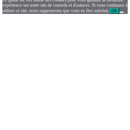
expérience sur notre site de conseils et d'astuces. Si vous continuez à
utiliser ce site, nous supposerons que vous en êtes satisfait.
OK