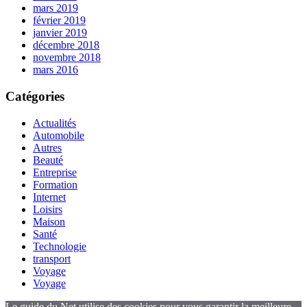
mars 2019
février 2019
janvier 2019
décembre 2018
novembre 2018
mars 2016
Catégories
Actualités
Automobile
Autres
Beauté
Entreprise
Formation
Internet
Loisirs
Maison
Santé
Technologie
transport
Voyage
Voyage
Le guide du Net utilise des cookies pour vous garantir la meilleure