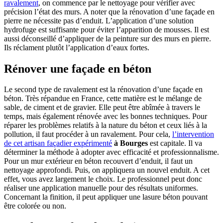
ravalement
, on commence par le nettoyage pour vérifier avec
précision l’état des murs. A noter que la rénovation d’une façade en
pierre ne nécessite pas d’enduit. L’application d’une solution
hydrofuge est suffisante pour éviter l’apparition de mousses. Il est
aussi déconseillé d’appliquer de la peinture sur des murs en pierre.
Ils réclament plutôt l’application d’eaux fortes.
Rénover une façade en béton
Le second type de ravalement est la rénovation d’une façade en
béton. Très répandue en France, cette matière est le mélange de
sable, de ciment et de gravier. Elle peut être abîmée à travers le
temps, mais également rénovée avec les bonnes techniques. Pour
réparer les problèmes relatifs à la nature du béton et ceux liés à la
pollution, il faut procéder à un ravalement. Pour cela,
l’intervention
de cet artisan façadier expérimenté
à Bourges
est capitale. Il va
déterminer la méthode à adopter avec efficacité et professionnalisme.
Pour un mur extérieur en béton recouvert d’enduit, il faut un
nettoyage approfondi. Puis, on appliquera un nouvel enduit. A cet
effet, vous avez largement le choix. Le professionnel peut donc
réaliser une application manuelle pour des résultats uniformes.
Concernant la finition, il peut appliquer une lasure béton pouvant
être colorée ou non.