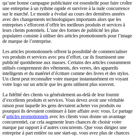
qu’une bonne campagne publicitaire est essentielle pour faire croître
une entreprise à un rythme rapide et survivre à la rude concurrence
sur le marché. Le monde a évolué au cours des dernières années
avec des changements technologiques importants alors que les
entreprises s’efforcent d’offrir les meilleurs produits et services à
leurs clients potentiels. L’une des formes de publicité les plus
populaires consiste à utiliser des articles promotionnels pour l’image
de marque de l’entreprise.
Les articles promotionnels offrent la possibilité de commercialiser
vos produits et services avec peu d’effort, car ils fournissent une
publicité quotidienne aux masses. Certains des articles couramment
utilisés comprennent des vêtements, des verres, des appareils
intelligents et du matériel d’écriture comme des livres et des stylos.
Un client peut reconnaître votre marque instantanément en voyant
votre logo sur un article que les gens utilisent plus souvent.
La fidélité des clients va généralement au-delà de leur fournir
d’excellents produits et services. Vous devez avoir une véritable
raison pour laquelle les gens devraient acheter vos produits ou
pourquoi ils devraient continuer à faire affaire avec vous. Le partage
d’
articles promotionnels
avec les clients vous donne un avantage
concurrentiel, car cela augmente leurs chances de choisir votre
marque par rapport à d’autres concurrents. Que vous dirigiez une
entreprise à part entière ou une start-up, vous avez plus de chances