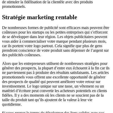
de stimuler la fidélisation de la clientèle avec des produits
promotionnels.
Stratégie marketing rentable
De nombreuses formes de publicité sont efficaces mais peuvent être
coûteuses pour les startups ou les petites entreprises qui s’efforcent
de se développer dans leur région. Les objets publicitaires peuvent
vous aider à commercialiser votre marque pendant plusieurs mois,
car ils portent votre logo partout. Cela signifie que plus de gens
prendront conscience de votre produit sans dépenser de l’argent sur
des publicités coûteuses.
Alors que les entrepreneurs utilisent de nombreuses stratégies pour
générer des prospects, la plupart d’entre eux échouent à la fin car ils
ne parviennent pas à produire des résultats satisfaisants. Les articles
promotionnels vous offrent une excellente opportunité de générer
des prospects de qualité qui peuvent améliorer votre retour sur
investissement. Le logo unique sur une tasse, un vêtement ou un
matériel d’écriture peut convertir les acheteurs potentiels en clients
fidèles. Il y a des moments où les clients ne se soucient pas de la
taille du produit tant qu’ils ajoutent de la valeur à leur vie
quotidienne.
Si vous prenez le temps de développer des liens solides avec vos