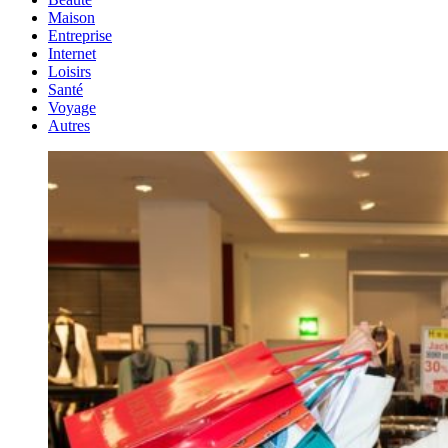
Maison
Entreprise
Internet
Loisirs
Santé
Voyage
Autres