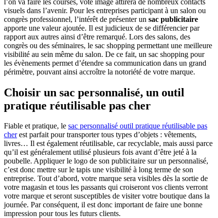
l’on va faire les courses, vote image attirera de nombreux contacts
visuels dans l’avenir. Pour les entreprises participant à un salon ou
congrès professionnel, l’intérêt de présenter un
sac publicitaire
apporte une valeur ajoutée. Il est judicieux de se différencier par
rapport aux autres ainsi d’être remarqué. Lors des salons, des
congrès ou des séminaires, le sac shopping permettant une meilleure
visibilité au sein même du salon. De ce fait, un sac shopping pour
les évènements permet d’étendre sa communication dans un grand
périmètre, pouvant ainsi accroître la notoriété de votre marque.
Choisir un sac personnalisé, un outil
pratique réutilisable pas cher
Fiable et pratique, le
sac personnalisé outil pratique réutilisable pas
cher
est parfait pour transporter tous types d’objets : vêtements,
livres… Il est également réutilisable, car recyclable, mais aussi parce
qu’il est généralement utilisé plusieurs fois avant d’être jeté à la
poubelle. Appliquer le logo de son publicitaire sur un personnalisé,
c’est donc mettre sur le tapis une visibilité à long terme de son
entreprise. Tout d’abord, votre marque sera visibles dès la sortie de
votre magasin et tous les passants qui croiseront vos clients verront
votre marque et seront susceptibles de visiter votre boutique dans la
journée. Par conséquent, il est donc important de faire une bonne
impression pour tous les futurs clients.