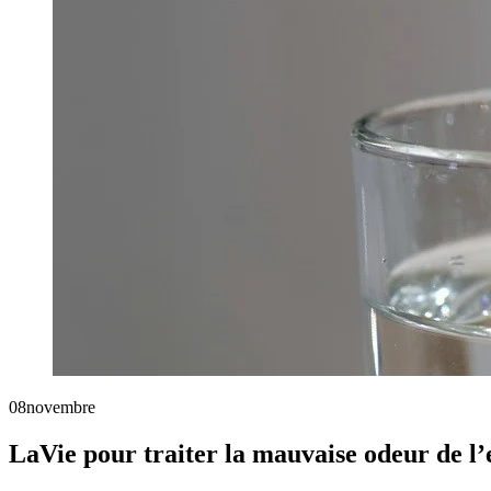
08
novembre
LaVie pour traiter la mauvaise odeur de l’