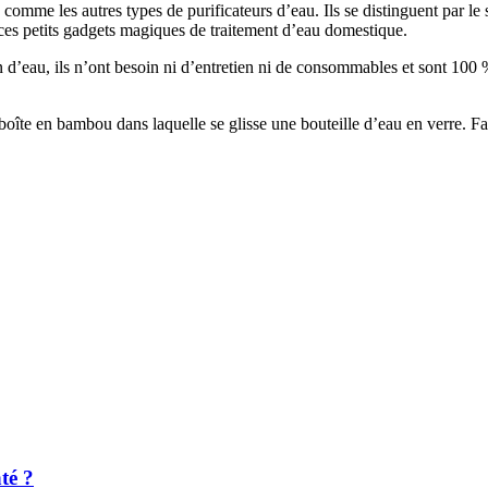
omme les autres types de purificateurs d’eau. Ils se distinguent par le si
ces petits gadgets magiques de traitement d’eau domestique.
tion d’eau, ils n’ont besoin ni d’entretien ni de consommables et sont 100
oîte en bambou dans laquelle se glisse une bouteille d’eau en verre. Fa
té ?