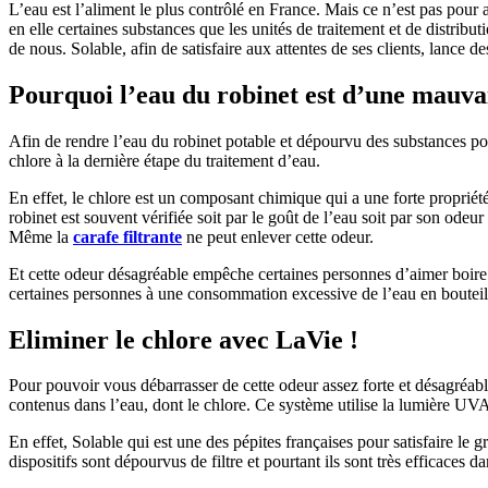
L’eau est l’aliment le plus contrôlé en France. Mais ce n’est pas pour a
en elle certaines substances que les unités de traitement et de distribu
de nous. Solable, afin de satisfaire aux attentes de ses clients, lance d
Pourquoi l’eau du robinet est d’une mauva
Afin de rendre l’eau du robinet potable et dépourvu des substances pol
chlore à la dernière étape du traitement d’eau.
En effet, le chlore est un composant chimique qui a une forte propriété
robinet est souvent vérifiée soit par le goût de l’eau soit par son odeu
Même la
carafe filtrante
ne peut enlever cette odeur.
Et cette odeur désagréable empêche certaines personnes d’aimer boire de 
certaines personnes à une consommation excessive de l’eau en bouteil
Eliminer le chlore avec LaVie !
Pour pouvoir vous débarrasser de cette odeur assez forte et désagréabl
contenus dans l’eau, dont le chlore. Ce système utilise la lumière UVA
En effet, Solable qui est une des pépites françaises pour satisfaire le
dispositifs sont dépourvus de filtre et pourtant ils sont très efficaces 