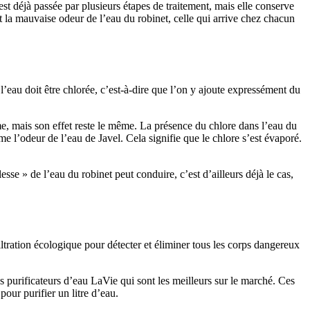
 est déjà passée par plusieurs étapes de traitement, mais elle conserve
 et la mauvaise odeur de l’eau du robinet, celle qui arrive chez chacun
’eau doit être chlorée, c’est-à-dire que l’on y ajoute expressément du
ime, mais son effet reste le même. La présence du chlore dans l’eau du
me l’odeur de l’eau de Javel. Cela signifie que le chlore s’est évaporé.
sse » de l’eau du robinet peut conduire, c’est d’ailleurs déjà le cas,
ltration écologique pour détecter et éliminer tous les corps dangereux
es purificateurs d’eau LaVie qui sont les meilleurs sur le marché. Ces
pour purifier un litre d’eau.