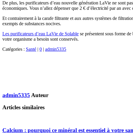
De plus, les purificateurs d’eau nouvelle génération LaVie ne sont pas c
économiques. Vous n’allez dépenser que 2 € d’électricité par an avec 
Et contrairement à la carafe filtrante et aux autres systèmes de filtra
exempts de substances nocives.
Les purificateurs d’eau LaVie de Solable
se présentent sous forme de b
votre organisme a besoin sont conservés.
Catégories :
Santé
|
0
|
admin5335
admin5335
Auteur
Articles similaires
Calcium : pourquoi ce minéral est essentiel à votre san