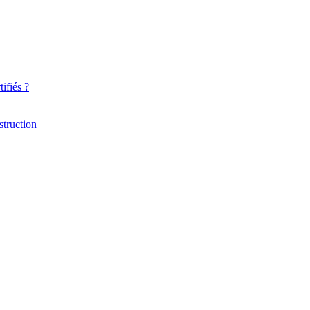
ifiés ?
struction