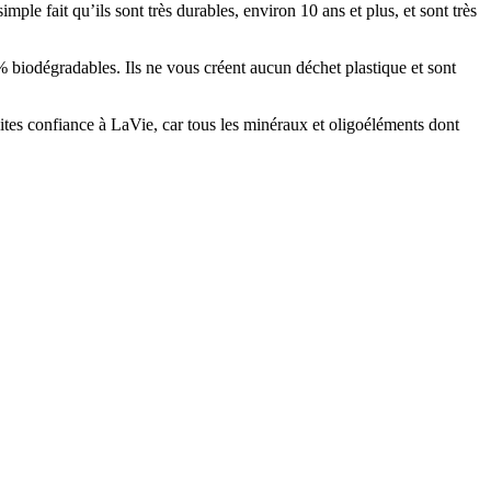
mple fait qu’ils sont très durables, environ 10 ans et plus, et sont très
 % biodégradables. Ils ne vous créent aucun déchet plastique et sont
ites confiance à LaVie, car tous les minéraux et oligoéléments dont