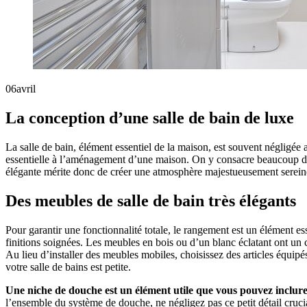
06
avril
La conception d’une salle de bain de luxe
La salle de bain, élément essentiel de la maison, est souvent négligée a
essentielle à l’aménagement d’une maison. On y consacre beaucoup de t
élégante mérite donc de créer une atmosphère majestueusement sereine e
Des meubles de salle de bain très élégants
Pour garantir une fonctionnalité totale, le rangement est un élément e
finitions soignées. Les meubles en bois ou d’un blanc éclatant ont un
Au lieu d’installer des meubles mobiles, choisissez des articles équi
votre salle de bains est petite.
Une niche de douche est un élément utile que vous pouvez inclure 
l’ensemble du système de douche, ne négligez pas ce petit détail cruci