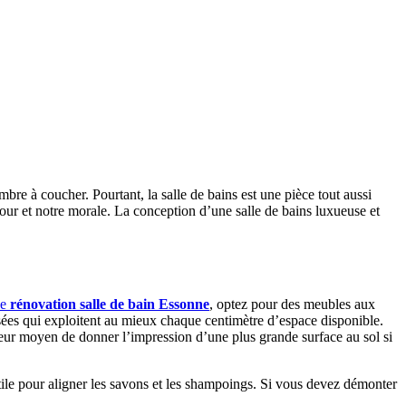
mbre à coucher. Pourtant, la salle de bains est une pièce tout aussi
ur et notre morale. La conception d’une salle de bains luxueuse et
de
rénovation salle de bain Essonne
, optez pour des meubles aux
isées qui exploitent au mieux chaque centimètre d’espace disponible.
leur moyen de donner l’impression d’une plus grande surface au sol si
utile pour aligner les savons et les shampoings. Si vous devez démonter