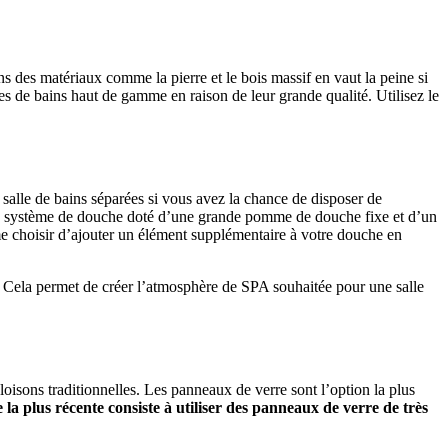
s des matériaux comme la pierre et le bois massif en vaut la peine si
es de bains haut de gamme en raison de leur grande qualité. Utilisez le
salle de bains séparées si vous avez la chance de disposer de
z un système de douche doté d’une grande pomme de douche fixe et d’un
même choisir d’ajouter un élément supplémentaire à votre douche en
. Cela permet de créer l’atmosphère de SPA souhaitée pour une salle
loisons traditionnelles. Les panneaux de verre sont l’option la plus
la plus récente consiste à utiliser des panneaux de verre de très