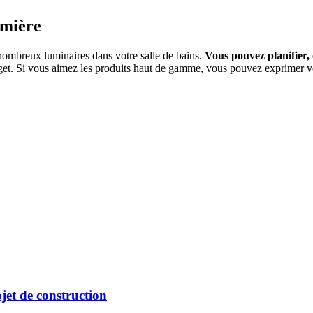
umière
e nombreux luminaires dans votre salle de bains.
Vous pouvez planifier, 
dget. Si vous aimez les produits haut de gamme, vous pouvez exprimer vot
jet de construction