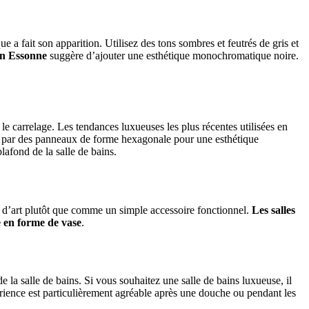
a fait son apparition. Utilisez des tons sombres et feutrés de gris et
en Essonne
suggère d’ajouter une esthétique monochromatique noire.
 le carrelage. Les tendances luxueuses les plus récentes utilisées en
ré par des panneaux de forme hexagonale pour une esthétique
afond de la salle de bains.
e d’art plutôt que comme un simple accessoire fonctionnel.
Les salles
e en forme de vase
.
e la salle de bains. Si vous souhaitez une salle de bains luxueuse, il
érience est particulièrement agréable après une douche ou pendant les