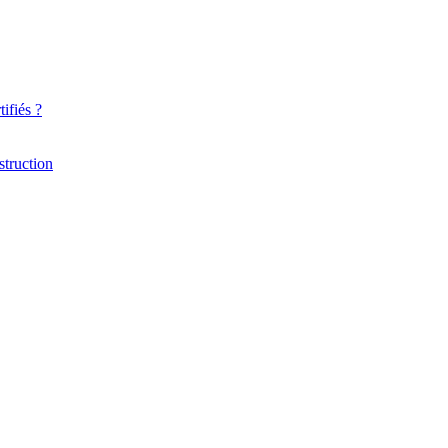
ifiés ?
struction