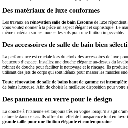
Des matériaux de luxe conformes
Les travaux en
rénovation salle de bain Essonne
de luxe répondent à
vous voulez donner à la pièce un aspect élégant et sophistiqué. Le mar
même matériau sur les murs et les sols pour une finition impeccable.
Des accessoires de salle de bain bien sélect
La performance est cruciale lors du choix des accessoires de luxe pou
beaucoup d’espace. Installez une douche élégante au-dessus du lavabo
robinet de douche pour faciliter le nettoyage et le rinçage. Ils produi
utilisant des jets de corps qui sont idéaux pour masser les muscles end
Toute rénovation de salle de bains haut de gamme est incomplète
de bains luxueuse. Afin de choisir la meilleure disposition pour votre 
Des panneaux en verre pour le design
La douche à l’italienne est toujours très en vogue lorsqu’il s’agit d’a
naturelle dans ce cas. Ils offrent un effet de transparence tout en favo
grande taille pour une finition élégante et contemporaine
.