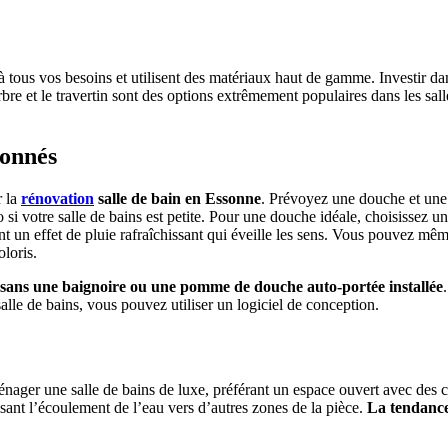
 tous vos besoins et utilisent des matériaux haut de gamme. Investir dan
bre et le travertin sont des options extrêmement populaires dans les sall
ionnés
r la
rénovation
salle de bain en Essonne
. Prévoyez une douche et une 
 si votre salle de bains est petite. Pour une douche idéale, choisisse
sent un effet de pluie rafraîchissant qui éveille les sens. Vous pouvez 
oloris.
 sans une baignoire ou une pomme de douche auto-portée installée
salle de bains, vous pouvez utiliser un logiciel de conception.
ménager une salle de bains de luxe, préférant un espace ouvert avec des c
risant l’écoulement de l’eau vers d’autres zones de la pièce.
La tendance 