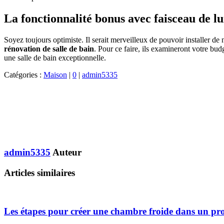
La fonctionnalité bonus avec faisceau de l
Soyez toujours optimiste. Il serait merveilleux de pouvoir installer d
rénovation de salle de bain
. Pour ce faire, ils examineront votre bu
une salle de bain exceptionnelle.
Catégories :
Maison
|
0
|
admin5335
admin5335
Auteur
Articles similaires
Les étapes pour créer une chambre froide dans un pro