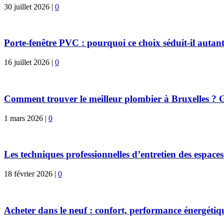
30 juillet 2026
|
0
Porte-fenêtre PVC : pourquoi ce choix séduit-il autant
16 juillet 2026
|
0
Comment trouver le meilleur plombier à Bruxelles ? G
1 mars 2026
|
0
Les techniques professionnelles d’entretien des espaces
18 février 2026
|
0
Acheter dans le neuf : confort, performance énergétiqu