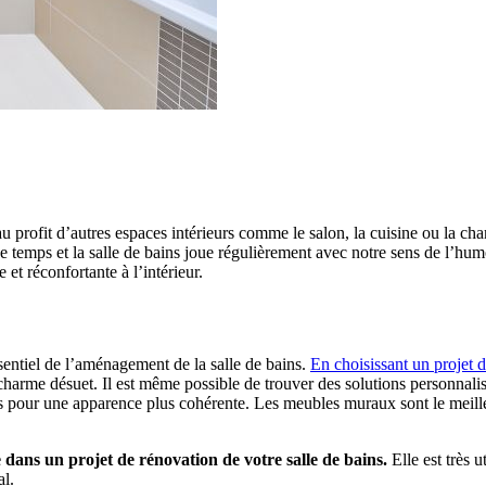
u profit d’autres espaces intérieurs comme le salon, la cuisine ou la cha
emps et la salle de bains joue régulièrement avec notre sens de l’humo
t réconfortante à l’intérieur.
ssentiel de l’aménagement de la salle de bains.
En choisissant un projet 
 charme désuet. Il est même possible de trouver des solutions personnal
pés pour une apparence plus cohérente. Les meubles muraux sont le meil
dans un projet de rénovation de votre salle de bains.
Elle est très 
al.