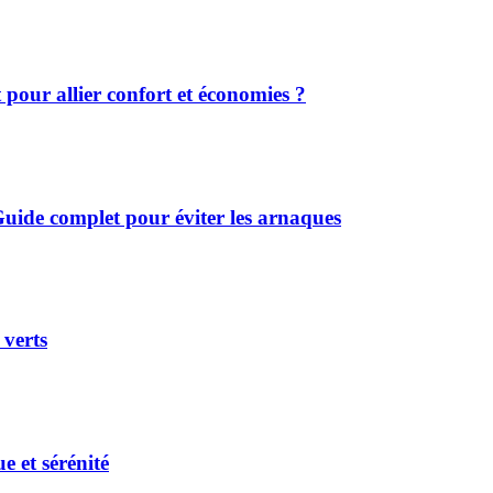
 pour allier confort et économies ?
uide complet pour éviter les arnaques
 verts
e et sérénité