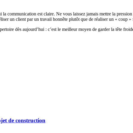
 qui la communication est claire. Ne vous laissez jamais mettre la pre
liser un client par un travail honnête plutôt que de réaliser un « coup » 
toire dès aujourd’hui : c’est le meilleur moyen de garder la tête froide 
jet de construction