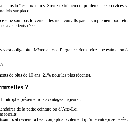
s nos boîtes aux lettres. Soyez extrêmement prudents : ces services son
ne fois sur place.
 » ne sont pas forcément les meilleurs. Ils paient simplement pour être 
s avis clients réels.
devis est obligatoire. Même en cas d’urgence, demandez une estimation 
A).
nts de plus de 10 ans, 21% pour les plus récents).
ruxelles ?
mitrophe présente trois avantages majeurs :
ndaires de la petite ceinture ou d’Arts-Loi.
s forfaits.
isan local reviendra beaucoup plus facilement qu’une entreprise basée à