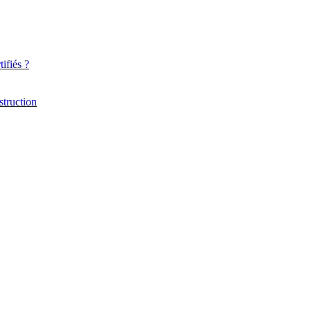
ifiés ?
struction