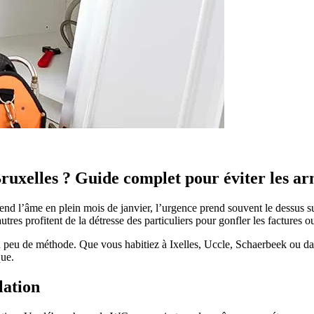
uxelles ? Guide complet pour éviter les ar
end l’âme en plein mois de janvier, l’urgence prend souvent le dessus su
es profitent de la détresse des particuliers pour gonfler les factures ou
 peu de méthode. Que vous habitiez à Ixelles, Uccle, Schaerbeek ou dans
que.
lation