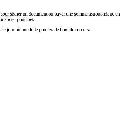
ssion pour signer un document ou payer une somme astronomique en
financier ponctuel.
le jour où une fuite pointera le bout de son nez.