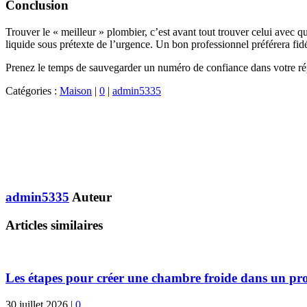
Conclusion
Trouver le « meilleur » plombier, c’est avant tout trouver celui avec
liquide sous prétexte de l’urgence. Un bon professionnel préférera fidé
Prenez le temps de sauvegarder un numéro de confiance dans votre réper
Catégories :
Maison
|
0
|
admin5335
admin5335
Auteur
Articles similaires
Les étapes pour créer une chambre froide dans un pro
30 juillet 2026
|
0