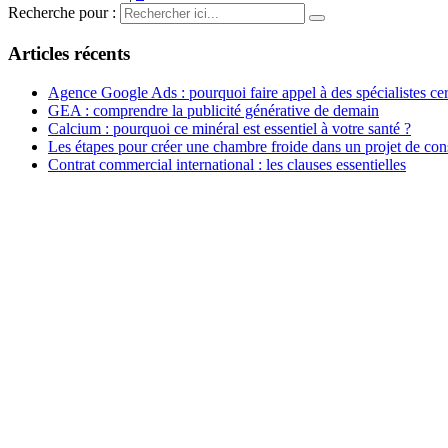
Recherche pour :
Articles récents
Agence Google Ads : pourquoi faire appel à des spécialistes cert
GEA : comprendre la publicité générative de demain
Calcium : pourquoi ce minéral est essentiel à votre santé ?
Les étapes pour créer une chambre froide dans un projet de con
Contrat commercial international : les clauses essentielles