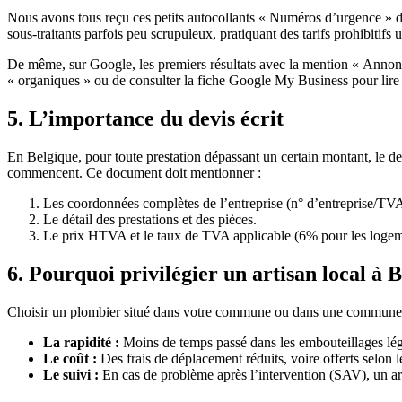
Nous avons tous reçu ces petits autocollants « Numéros d’urgence » dan
sous-traitants parfois peu scrupuleux, pratiquant des tarifs prohibitifs u
De même, sur Google, les premiers résultats avec la mention « Annonce
« organiques » ou de consulter la fiche Google My Business pour lire le
5. L’importance du devis écrit
En Belgique, pour toute prestation dépassant un certain montant, le 
commencent. Ce document doit mentionner :
Les coordonnées complètes de l’entreprise (n° d’entreprise/TV
Le détail des prestations et des pièces.
Le prix HTVA et le taux de TVA applicable (6% pour les logeme
6. Pourquoi privilégier un artisan local à B
Choisir un plombier situé dans votre commune ou dans une commune li
La rapidité :
Moins de temps passé dans les embouteillages lége
Le coût :
Des frais de déplacement réduits, voire offerts selon le
Le suivi :
En cas de problème après l’intervention (SAV), un art