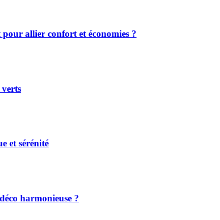
 pour allier confort et économies ?
 verts
e et sérénité
 déco harmonieuse ?