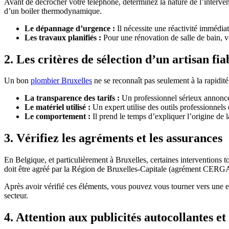
Avant de décrocher votre téléphone, déterminez la nature de l’inter
d’un boiler thermodynamique.
Le dépannage d’urgence :
Il nécessite une réactivité immédiat
Les travaux planifiés :
Pour une rénovation de salle de bain, vo
2. Les critères de sélection d’un artisan fia
Un bon
plombier Bruxelles
ne se reconnaît pas seulement à la rapidité
La transparence des tarifs :
Un professionnel sérieux annonce 
Le matériel utilisé :
Un expert utilise des outils professionnel
Le comportement :
Il prend le temps d’expliquer l’origine de l
3. Vérifiez les agréments et les assurances
En Belgique, et particulièrement à Bruxelles, certaines interventions t
doit être agréé par la Région de Bruxelles-Capitale (agrément CERGA p
Après avoir vérifié ces éléments, vous pouvez vous tourner vers un
secteur.
4. Attention aux publicités autocollantes e