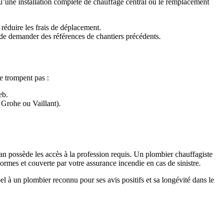
’une installation complète de chauffage central ou le remplacement
 réduire les frais de déplacement.
t de demander des références de chantiers précédents.
ne trompent pas :
eb.
 Grohe ou Vaillant).
san possède les accès à la profession requis. Un plombier chauffagiste
rmes et couverte par votre assurance incendie en cas de sinistre.
el à un plombier reconnu pour ses avis positifs et sa longévité dans le