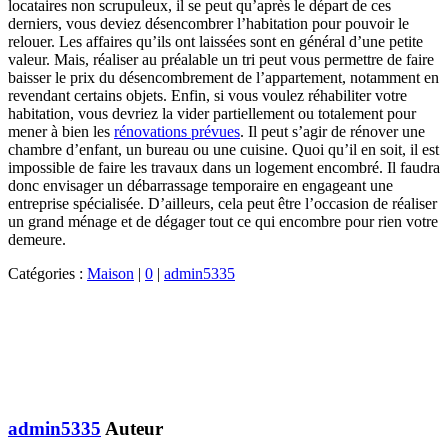
locataires non scrupuleux, il se peut qu’après le départ de ces
derniers, vous deviez désencombrer l’habitation pour pouvoir le
relouer. Les affaires qu’ils ont laissées sont en général d’une petite
valeur. Mais, réaliser au préalable un tri peut vous permettre de faire
baisser le prix du désencombrement de l’appartement, notamment en
revendant certains objets. Enfin, si vous voulez réhabiliter votre
habitation, vous devriez la vider partiellement ou totalement pour
mener à bien les
rénovations prévues
. Il peut s’agir de rénover une
chambre d’enfant, un bureau ou une cuisine. Quoi qu’il en soit, il est
impossible de faire les travaux dans un logement encombré. Il faudra
donc envisager un débarrassage temporaire en engageant une
entreprise spécialisée. D’ailleurs, cela peut être l’occasion de réaliser
un grand ménage et de dégager tout ce qui encombre pour rien votre
demeure.
Catégories :
Maison
|
0
|
admin5335
admin5335
Auteur