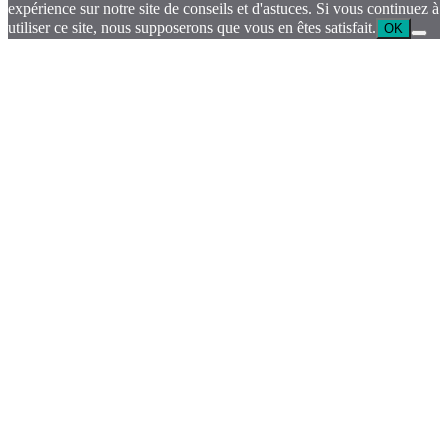
expérience sur notre site de conseils et d'astuces. Si vous continuez à
utiliser ce site, nous supposerons que vous en êtes satisfait.
OK