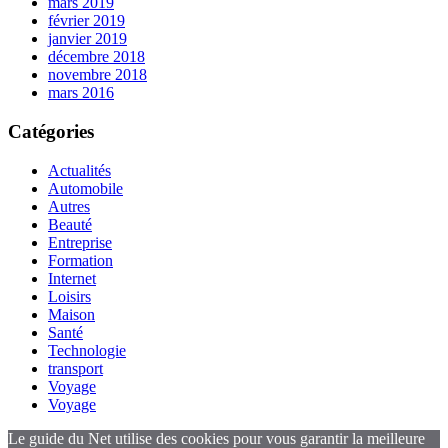
mars 2019
février 2019
janvier 2019
décembre 2018
novembre 2018
mars 2016
Catégories
Actualités
Automobile
Autres
Beauté
Entreprise
Formation
Internet
Loisirs
Maison
Santé
Technologie
transport
Voyage
Voyage
Le guide du Net utilise des cookies pour vous garantir la meilleure