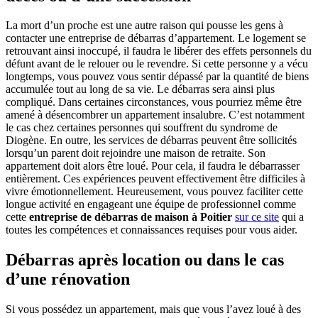
La mort d’un proche est une autre raison qui pousse les gens à
contacter une entreprise de débarras d’appartement. Le logement se
retrouvant ainsi inoccupé, il faudra le libérer des effets personnels du
défunt avant de le relouer ou le revendre. Si cette personne y a vécu
longtemps, vous pouvez vous sentir dépassé par la quantité de biens
accumulée tout au long de sa vie. Le débarras sera ainsi plus
compliqué. Dans certaines circonstances, vous pourriez même être
amené à désencombrer un appartement insalubre. C’est notamment
le cas chez certaines personnes qui souffrent du syndrome de
Diogène. En outre, les services de débarras peuvent être sollicités
lorsqu’un parent doit rejoindre une maison de retraite. Son
appartement doit alors être loué. Pour cela, il faudra le débarrasser
entièrement. Ces expériences peuvent effectivement être difficiles à
vivre émotionnellement. Heureusement, vous pouvez faciliter cette
longue activité en engageant une équipe de professionnel comme
cette
entreprise de débarras de maison à Poitier
sur ce site
qui a
toutes les compétences et connaissances requises pour vous aider.
Débarras après location ou dans le cas
d’une rénovation
Si vous possédez un appartement, mais que vous l’avez loué à des