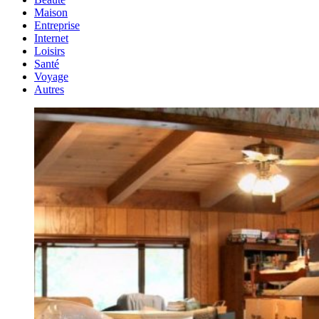
Maison
Entreprise
Internet
Loisirs
Santé
Voyage
Autres