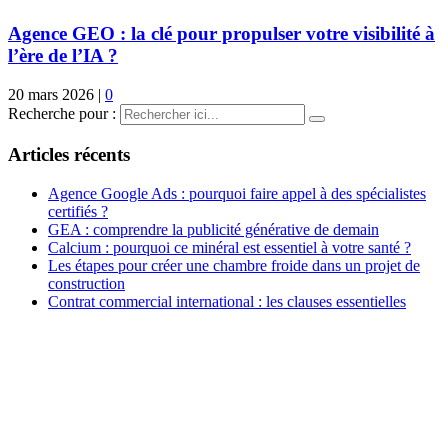
Agence GEO : la clé pour propulser votre visibilité à
l’ère de l’IA ?
20 mars 2026
|
0
Recherche pour :
Articles récents
Agence Google Ads : pourquoi faire appel à des spécialistes
certifiés ?
GEA : comprendre la publicité générative de demain
Calcium : pourquoi ce minéral est essentiel à votre santé ?
Les étapes pour créer une chambre froide dans un projet de
construction
Contrat commercial international : les clauses essentielles