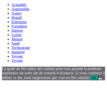
Actualités
Automobile
Autres
Beauté
Entreprise
Formation
Internet
Loisirs
Maison
Santé
Technologie
transport
Voyage
Voyage
Le guide du Net utilise des cookies pour vous garantir la meilleure
expérience sur notre site de conseils et d'astuces. Si vous continuez à
utiliser ce site, nous supposerons que vous en êtes satisfait.
OK