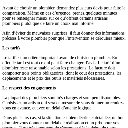
Avant de choisir un plombier, demandez plusieurs devis pour faire la
comparaison. Même en cas d’urgence, prenez quelques minutes
pour se renseigner mieux sur ce qu’offrent certains artisans
plombiers plutôt que de faire un choix mal informé.
Afin d’éviter de mauvaises surprises, il faut donner des informations
précises à votre plombier pour que l’intervention se déroulera mieux.
Les tarifs
Le tarif est un critère important avant de choisir un plombier. En
effet, le tarif est tout ce qui peut faire changer d’avis. Le tarif d’un
plombier reste raisonnable selon les prestations. La facture doit
comporter trois points obligatoires, dont le cout des prestations, les
déplacements et le prix des outils et matériels nécessaires.
Le respect des engagements
La plupart des plombiers sont très chargés et sont peu disponibles.
Choisissez un artisan qui sera en mesure de vous donner un rendez-
vous en avance, et avec un délai d’attente logique.
Dans plusieurs cas, si la situation est bien décrite et détaillée, un bon
plombier vous donnera un délai de réalisation et un prix pour vos
travaux. Il est très important de s’arranger dès le début de votre