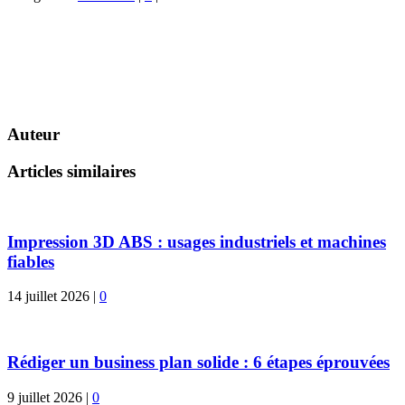
Auteur
Articles similaires
Impression 3D ABS : usages industriels et machines
fiables
14 juillet 2026
|
0
Rédiger un business plan solide : 6 étapes éprouvées
9 juillet 2026
|
0