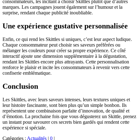
consommateurs, les incitant à choisir Skittles plutôt que d’autres
marques. Les campagnes jouent également sur l’humour et la
surprise, rendant chaque publicité inoubliable.
Une expérience gustative personnalisée
Enfin, ce qui rend les Skittles si uniques, c’est leur aspect ludique.
Chaque consommateur peut choisir ses saveurs préférées ou
mélanger les couleurs pour créer sa propre expérience. Ce côté
interactif ajoute une dimension supplémentaire à la dégustation,
rendant les Skittles encore plus attrayants. Cette personnalisation
renforce le plaisir et incite les consommateurs à revenir vers cette
confiserie emblématique.
Conclusion
Les Skittles, avec leurs saveurs intenses, leurs textures uniques et
leur histoire fascinante, sont bien plus qu’un simple bonbon. Ils
représentent une combinaison parfaite d’innovation, de qualité et
d’émotion. La prochaine fois que vous dégusterez un Skittle, prenez
un instant pour savourer ces secrets bien gardés qui rendent cette
expérience si spéciale.
Catégories :
Actualités
|
0
|