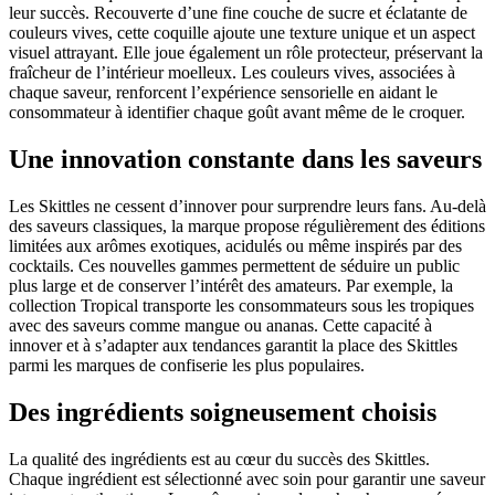
leur succès. Recouverte d’une fine couche de sucre et éclatante de
couleurs vives, cette coquille ajoute une texture unique et un aspect
visuel attrayant. Elle joue également un rôle protecteur, préservant la
fraîcheur de l’intérieur moelleux. Les couleurs vives, associées à
chaque saveur, renforcent l’expérience sensorielle en aidant le
consommateur à identifier chaque goût avant même de le croquer.
Une innovation constante dans les saveurs
Les Skittles ne cessent d’innover pour surprendre leurs fans. Au-delà
des saveurs classiques, la marque propose régulièrement des éditions
limitées aux arômes exotiques, acidulés ou même inspirés par des
cocktails. Ces nouvelles gammes permettent de séduire un public
plus large et de conserver l’intérêt des amateurs. Par exemple, la
collection Tropical transporte les consommateurs sous les tropiques
avec des saveurs comme mangue ou ananas. Cette capacité à
innover et à s’adapter aux tendances garantit la place des Skittles
parmi les marques de confiserie les plus populaires.
Des ingrédients soigneusement choisis
La qualité des ingrédients est au cœur du succès des Skittles.
Chaque ingrédient est sélectionné avec soin pour garantir une saveur