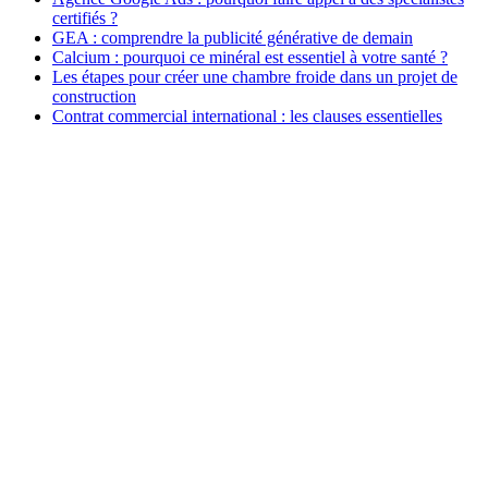
certifiés ?
GEA : comprendre la publicité générative de demain
Calcium : pourquoi ce minéral est essentiel à votre santé ?
Les étapes pour créer une chambre froide dans un projet de
construction
Contrat commercial international : les clauses essentielles