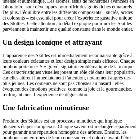
intense et authentique. Les arômes, issus de recherches avancées en
laboratoire, sont développés pour offrir des goûts riches et naturels.
De plus, l’équilibre entre les différents composants – sucrés, acides
et colorants – est essentiel pour créer l’expérience gustative unique
des Skittles. Cette attention au détail explique pourquoi les Skittles
parviennent à maintenir une qualité constante dans le monde entier.
Un design iconique et attrayant
L’apparence des Skittles est immédiatement reconnaissable grâce à
leurs couleurs éclatantes et leur design simple mais efficace. Chaque
bonbon porte un « S » gravé, signature emblématique de la marque.
Ces caractéristiques visuelles jouent un rôle clé dans leur popularité,
car elles attirent immédiatement l’attention, notamment auprès des
plus jeunes. Les couleurs ne sont pas choisies au hasard : elles
évoquent des émotions positives, comme la joie et la gourmandise,
renforçant ainsi l’expérience de dégustation.
Une fabrication minutieuse
Produire des Skittles est un processus minutieux qui implique
plusieurs étapes complexes. Chaque saveur est mélangée séparément
pour garantir une répartition homogène des arômes. Ensuite, les
bonbons sont enrobés de leur coque sucrée et colorée avant d’être