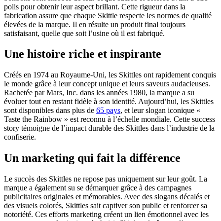
polis pour obtenir leur aspect brillant. Cette rigueur dans la
fabrication assure que chaque Skittle respecte les normes de qualité
élevées de la marque. Il en résulte un produit final toujours
satisfaisant, quelle que soit l’usine où il est fabriqué.
Une histoire riche et inspirante
Créés en 1974 au Royaume-Uni, les Skittles ont rapidement conquis
le monde grâce à leur concept unique et leurs saveurs audacieuses.
Rachetée par Mars, Inc. dans les années 1980, la marque a su
évoluer tout en restant fidèle à son identité. Aujourd’hui, les Skittles
sont disponibles dans plus de
65 pays
, et leur slogan iconique «
Taste the Rainbow » est reconnu à l’échelle mondiale. Cette success
story témoigne de l’impact durable des Skittles dans l’industrie de la
confiserie.
Un marketing qui fait la différence
Le succès des Skittles ne repose pas uniquement sur leur goût. La
marque a également su se démarquer grâce à des campagnes
publicitaires originales et mémorables. Avec des slogans décalés et
des visuels colorés, Skittles sait captiver son public et renforcer sa
notoriété. Ces efforts marketing créent un lien émotionnel avec les