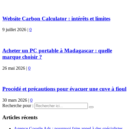
Website Carbon Calculator : intérêts et limites
9 juillet 2026
|
0
Acheter un PC portable à Madagascar : quelle
marque choisir ?
26 mai 2026
|
0
Procédé et précautions pour évacuer une cuve à fioul
30 mars 2026
|
0
Recherche pour :
Articles récents
Agence Google Ads : pourquoi faire appel à des spécialistes