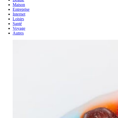
Maison
Entreprise
Internet
Loisirs
Santé
Voyage
Autres