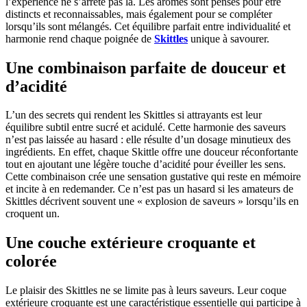
l’expérience ne s’arrête pas là. Les arômes sont pensés pour être
distincts et reconnaissables, mais également pour se compléter
lorsqu’ils sont mélangés. Cet équilibre parfait entre individualité et
harmonie rend chaque poignée de
Skittles
unique à savourer.
Une combinaison parfaite de douceur et
d’acidité
L’un des secrets qui rendent les Skittles si attrayants est leur
équilibre subtil entre sucré et acidulé. Cette harmonie des saveurs
n’est pas laissée au hasard : elle résulte d’un dosage minutieux des
ingrédients. En effet, chaque Skittle offre une douceur réconfortante
tout en ajoutant une légère touche d’acidité pour éveiller les sens.
Cette combinaison crée une sensation gustative qui reste en mémoire
et incite à en redemander. Ce n’est pas un hasard si les amateurs de
Skittles décrivent souvent une « explosion de saveurs » lorsqu’ils en
croquent un.
Une couche extérieure croquante et
colorée
Le plaisir des Skittles ne se limite pas à leurs saveurs. Leur coque
extérieure croquante est une caractéristique essentielle qui participe à