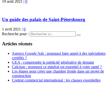
19 août 2021
|
0
Un guide des palais de Saint-Pétersbourg
1 avril 2021
|
0
Recherche pour :
Articles récents
Agence Google Ads : pourquoi faire appel à des spécialistes
certifiés ?
GEA : comprendre la publicité générative de demain
Calcium : pourquoi ce minéral est essentiel à votre santé ?
Les étapes pour créer une chambre froide dans un projet de
construction
Contrat commercial international : les clauses essentielles