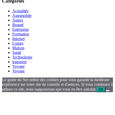
Catégories
Actualités
Automobile
Autres
Beauté
Entreprise
Formation
Internet
Loisirs
Maison
Santé
Technologie
transport
Voyage
Voyage
Le guide du Net utilise des cookies pour vous garantir la meilleure
expérience sur notre site de conseils et d'astuces. Si vous continuez à
utiliser ce site, nous supposerons que vous en êtes satisfait.
OK