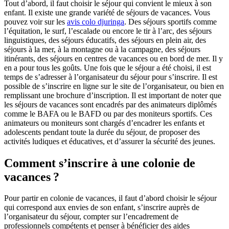
Tout d’abord, il faut choisir le séjour qui convient le mieux à son
enfant. Il existe une grande variété de séjours de vacances. Vous
pouvez voir sur les
avis colo djuringa
. Des séjours sportifs comme
l’équitation, le surf, l’escalade ou encore le tir à l’arc, des séjours
linguistiques, des séjours éducatifs, des séjours en plein air, des
séjours à la mer, à la montagne ou à la campagne, des séjours
itinérants, des séjours en centres de vacances ou en bord de mer. Il y
en a pour tous les goûts. Une fois que le séjour a été choisi, il est
temps de s’adresser à l’organisateur du séjour pour s’inscrire. Il est
possible de s’inscrire en ligne sur le site de l’organisateur, ou bien en
remplissant une brochure d’inscription. Il est important de noter que
les séjours de vacances sont encadrés par des animateurs diplômés
comme le BAFA ou le BAFD ou par des moniteurs sportifs. Ces
animateurs ou moniteurs sont chargés d’encadrer les enfants et
adolescents pendant toute la durée du séjour, de proposer des
activités ludiques et éducatives, et d’assurer la sécurité des jeunes.
Comment s’inscrire à une colonie de
vacances ?
Pour partir en colonie de vacances, il faut d’abord choisir le séjour
qui correspond aux envies de son enfant, s’inscrire auprès de
l’organisateur du séjour, compter sur l’encadrement de
professionnels compétents et penser à bénéficier des aides