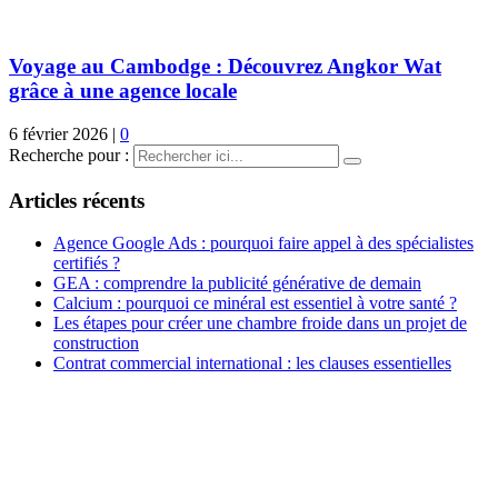
Voyage au Cambodge : Découvrez Angkor Wat
grâce à une agence locale
6 février 2026
|
0
Recherche pour :
Articles récents
Agence Google Ads : pourquoi faire appel à des spécialistes
certifiés ?
GEA : comprendre la publicité générative de demain
Calcium : pourquoi ce minéral est essentiel à votre santé ?
Les étapes pour créer une chambre froide dans un projet de
construction
Contrat commercial international : les clauses essentielles