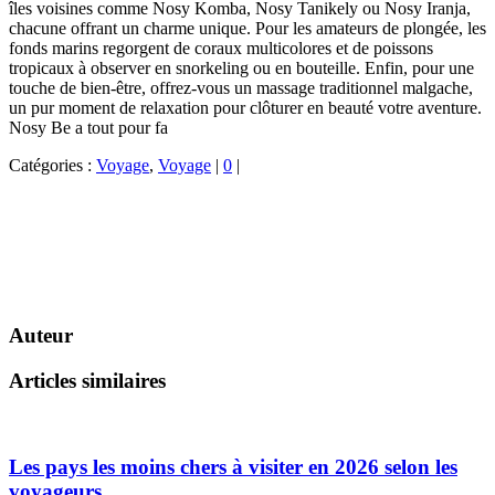
îles voisines comme Nosy Komba, Nosy Tanikely ou Nosy Iranja,
chacune offrant un charme unique. Pour les amateurs de plongée, les
fonds marins regorgent de coraux multicolores et de poissons
tropicaux à observer en snorkeling ou en bouteille. Enfin, pour une
touche de bien-être, offrez-vous un massage traditionnel malgache,
un pur moment de relaxation pour clôturer en beauté votre aventure.
Nosy Be a tout pour fa
Catégories :
Voyage
,
Voyage
|
0
|
Auteur
Articles similaires
Les pays les moins chers à visiter en 2026 selon les
voyageurs