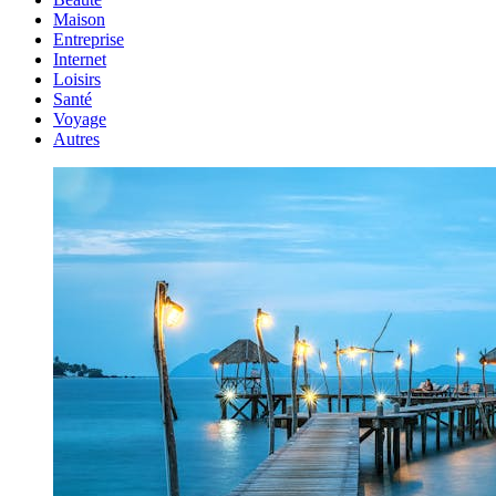
Maison
Entreprise
Internet
Loisirs
Santé
Voyage
Autres