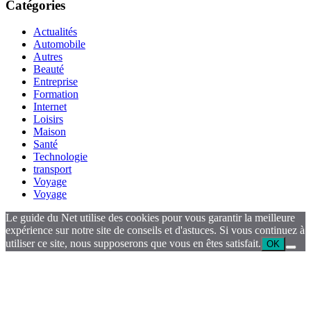
Catégories
Actualités
Automobile
Autres
Beauté
Entreprise
Formation
Internet
Loisirs
Maison
Santé
Technologie
transport
Voyage
Voyage
Le guide du Net utilise des cookies pour vous garantir la meilleure
expérience sur notre site de conseils et d'astuces. Si vous continuez à
utiliser ce site, nous supposerons que vous en êtes satisfait.
OK