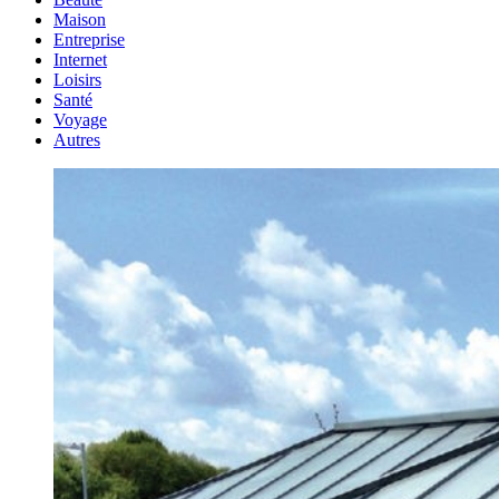
Maison
Entreprise
Internet
Loisirs
Santé
Voyage
Autres