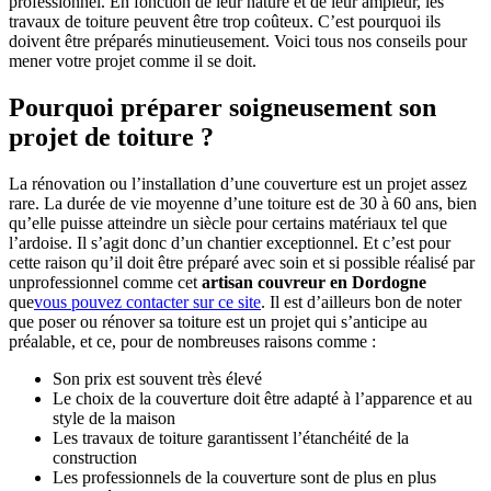
professionnel. En fonction de leur nature et de leur ampleur, les
travaux de toiture peuvent être trop coûteux. C’est pourquoi ils
doivent être préparés minutieusement. Voici tous nos conseils pour
mener votre projet comme il se doit.
Pourquoi préparer soigneusement son
projet de toiture ?
La rénovation ou l’installation d’une couverture est un projet assez
rare. La durée de vie moyenne d’une toiture est de 30 à 60 ans, bien
qu’elle puisse atteindre un siècle pour certains matériaux tel que
l’ardoise. Il s’agit donc d’un chantier exceptionnel. Et c’est pour
cette raison qu’il doit être préparé avec soin et si possible réalisé par
unprofessionnel comme cet
artisan couvreur en Dordogne
que
vous pouvez contacter sur ce site
. Il est d’ailleurs bon de noter
que poser ou rénover sa toiture est un projet qui s’anticipe au
préalable, et ce, pour de nombreuses raisons comme :
Son prix est souvent très élevé
Le choix de la couverture doit être adapté à l’apparence et au
style de la maison
Les travaux de toiture garantissent l’étanchéité de la
construction
Les professionnels de la couverture sont de plus en plus