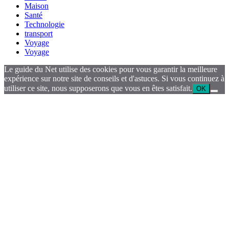
Maison
Santé
Technologie
transport
Voyage
Voyage
Le guide du Net utilise des cookies pour vous garantir la meilleure
expérience sur notre site de conseils et d'astuces. Si vous continuez à
utiliser ce site, nous supposerons que vous en êtes satisfait.
OK