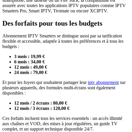
smartphone, une tablette ou un Fire Stick, la compatibilité est
assurée avec toutes les applications IPTV populaires comme IPTV
Smarters Pro, Smart IPTV, Tivimate ou encore XCIPTV.
Des forfaits pour tous les budgets
Abonnement IPTV Smarters se distingue aussi par sa tarification
flexible et accessible, adaptée à toutes les préférences et à tous les
budgets :
3 mois : 19,99 €
6 mois : 34,00 €
12 mois : 49,00 €
24 mois : 79,00 €
Et pour les foyers qui souhaitent partager leur
iptv abonnement
sur
plusieurs appareils, des formules multi-écrans sont également
disponibles :
12 mois / 2 écrans : 80,00 €
12 mois / 3 écrans : 120,00 €
Ces forfaits incluent tous les services essentiels : un accès illimité
aux chaînes et VOD, des mises à jour régulières, un guide TV
complet, et un support technique disponible 24/7.