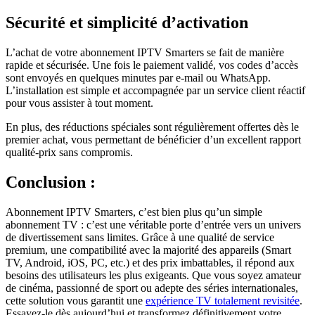
Sécurité et simplicité d’activation
L’achat de votre abonnement IPTV Smarters se fait de manière
rapide et sécurisée. Une fois le paiement validé, vos codes d’accès
sont envoyés en quelques minutes par e-mail ou WhatsApp.
L’installation est simple et accompagnée par un service client réactif
pour vous assister à tout moment.
En plus, des réductions spéciales sont régulièrement offertes dès le
premier achat, vous permettant de bénéficier d’un excellent rapport
qualité-prix sans compromis.
Conclusion :
Abonnement IPTV Smarters, c’est bien plus qu’un simple
abonnement TV : c’est une véritable porte d’entrée vers un univers
de divertissement sans limites. Grâce à une qualité de service
premium, une compatibilité avec la majorité des appareils (Smart
TV, Android, iOS, PC, etc.) et des prix imbattables, il répond aux
besoins des utilisateurs les plus exigeants. Que vous soyez amateur
de cinéma, passionné de sport ou adepte des séries internationales,
cette solution vous garantit une
expérience TV totalement revisitée
.
Essayez-le dès aujourd’hui et transformez définitivement votre