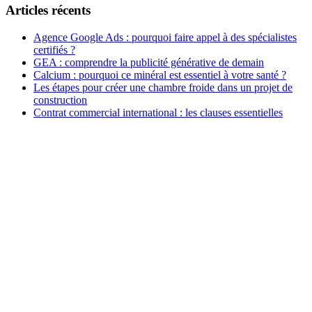
Articles récents
Agence Google Ads : pourquoi faire appel à des spécialistes
certifiés ?
GEA : comprendre la publicité générative de demain
Calcium : pourquoi ce minéral est essentiel à votre santé ?
Les étapes pour créer une chambre froide dans un projet de
construction
Contrat commercial international : les clauses essentielles