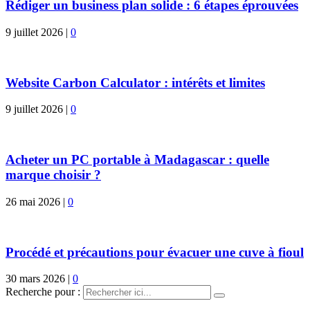
Rédiger un business plan solide : 6 étapes éprouvées
9 juillet 2026
|
0
Website Carbon Calculator : intérêts et limites
9 juillet 2026
|
0
Acheter un PC portable à Madagascar : quelle
marque choisir ?
26 mai 2026
|
0
Procédé et précautions pour évacuer une cuve à fioul
30 mars 2026
|
0
Recherche pour :