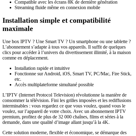
Compatible avec les écrans 8K de dernière génération
Streaming fluide même en connexion mobile
Installation simple et compatibilité
maximale
Une box IPTV ? Une Smart TV ? Un smartphone ou une tablette ?
L’abonnement s’adapte à tous vos appareils. Il suffit de quelques
clics pour accéder à l’univers du divertissement illimité, à la maison
comme en déplacement.
Installation rapide et intuitive
Fonctionne sur Android, iOS, Smart TV, PC/Mac, Fire Stick,
etc.
Accès multiplateforme simultané possible
L’IPTV (Internet Protocol Television) révolutionne la manière de
consommer la télévision. Fini les grilles imposées et les rediffusions
interminables : vous regardez ce que vous voulez, quand vous le
voulez, sur l’appareil de votre choix. Avec un abonnement IPTV
premium, profitez de plus de 32 000 chaînes, films et séries à la
demande, dans une qualité d’image allant jusqu’à la 4K.
Cette solution moderne, flexible et économique, se démarque des