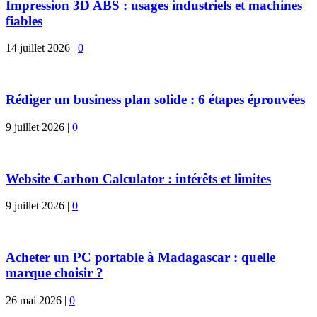
Impression 3D ABS : usages industriels et machines
fiables
14 juillet 2026
|
0
Rédiger un business plan solide : 6 étapes éprouvées
9 juillet 2026
|
0
Website Carbon Calculator : intérêts et limites
9 juillet 2026
|
0
Acheter un PC portable à Madagascar : quelle
marque choisir ?
26 mai 2026
|
0