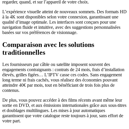
regarder, quand, et sur l’appareil de votre choix.
L’expérience visuelle atteint de nouveaux sommets. Des formats HD
à la 4K sont disponibles selon votre connexion, garantissant une
qualité d’image optimale. Les interfaces sont conçues pour une
navigation fluide et intuitive, avec des suggestions personnalisées
basées sur vos préférences de visionnage.
Comparaison avec les solutions
traditionnelles
Les fournisseurs par câble ou satellite imposent souvent des
engagements contraignants : contrats de 24 mois, frais d’installation
élevés, grilles figées… L’IPTV casse ces codes. Sans engagement
long terme ni frais cachés, vous réalisez des économies pouvant
atteindre 40€ par mois, tout en bénéficiant de trois fois plus de
contenus.
De plus, vous pouvez accéder à des films récents avant même leur
sortie en DVD, et aux émissions internationales grâce aux sous-titres
et doublages multilingues. Les mises à jour automatiques
garantissent que votre catalogue reste toujours à jour, sans effort de
votre part.