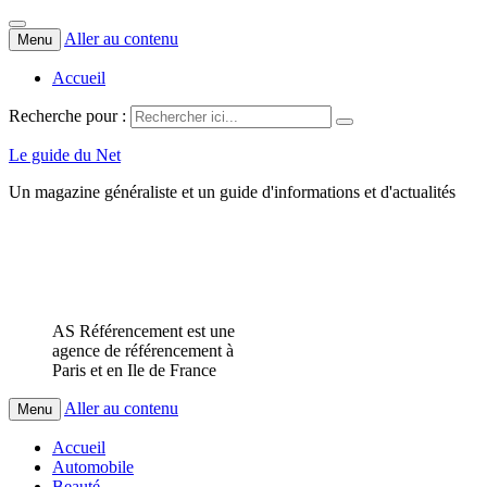
Aller au contenu
Menu
Accueil
Recherche pour :
Le guide du Net
Un magazine généraliste et un guide d'informations et d'actualités
AS Référencement est une
agence de référencement à
Paris et en Ile de France
Aller au contenu
Menu
Accueil
Automobile
Beauté