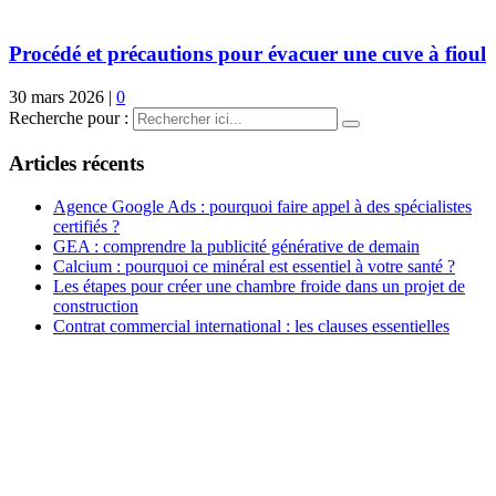
Procédé et précautions pour évacuer une cuve à fioul
30 mars 2026
|
0
Recherche pour :
Articles récents
Agence Google Ads : pourquoi faire appel à des spécialistes
certifiés ?
GEA : comprendre la publicité générative de demain
Calcium : pourquoi ce minéral est essentiel à votre santé ?
Les étapes pour créer une chambre froide dans un projet de
construction
Contrat commercial international : les clauses essentielles