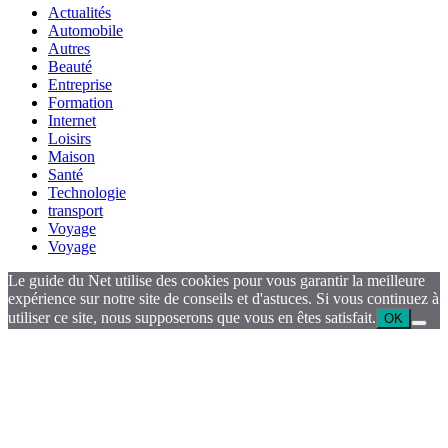
Actualités
Automobile
Autres
Beauté
Entreprise
Formation
Internet
Loisirs
Maison
Santé
Technologie
transport
Voyage
Voyage
Le guide du Net utilise des cookies pour vous garantir la meilleure
expérience sur notre site de conseils et d'astuces. Si vous continuez à
utiliser ce site, nous supposerons que vous en êtes satisfait.
OK