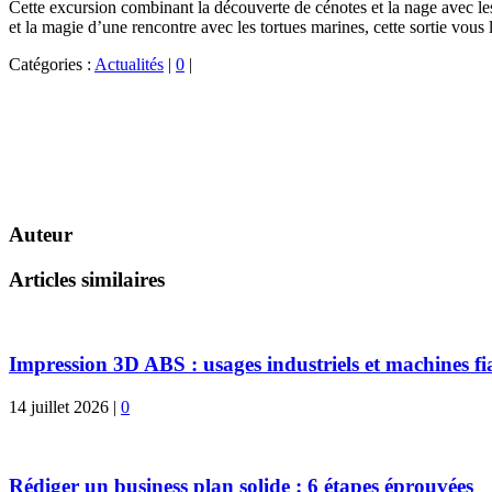
Cette excursion combinant la découverte de cénotes et la nage avec les 
et la magie d’une rencontre avec les tortues marines, cette sortie vous 
Catégories :
Actualités
|
0
|
Auteur
Articles similaires
Impression 3D ABS : usages industriels et machines fi
14 juillet 2026
|
0
Rédiger un business plan solide : 6 étapes éprouvées