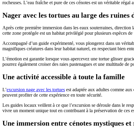
rocheuses. L’eau fraîche et pure de ces cénotes est un véritable régal 
Nager avec les tortues au large des ruines
Après cette première immersion dans les eaux souterraines, direction l
cette zone protégée est un habitat privilégié pour plusieurs espèces de
Accompagné d’un guide expérimenté, vous plongerez dans un véritable a
magnifiques créatures dans leur habitat naturel, en respectant bien ent
L’émotion est garantie lorsque vous apercevez une tortue glisser graci
pourrez également croiser des raies pastenagues et une multitude de po
Une activité accessible à toute la famille
L’
excursion nage avec les tortues
est adaptée aux adultes comme aux enf
peuvent profiter de cette expérience en toute sécurité.
Les guides locaux veillent à ce que l’excursion se déroule dans le resp
vivre un moment unique tout en contribuant à la préservation de ces e
Une immersion entre cénotes mystiques et 