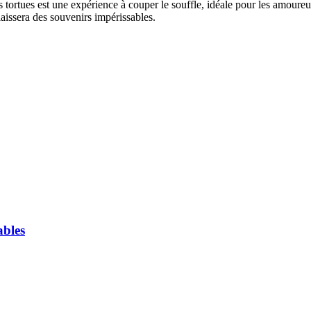
tortues est une expérience à couper le souffle, idéale pour les amoureux 
laissera des souvenirs impérissables.
ables