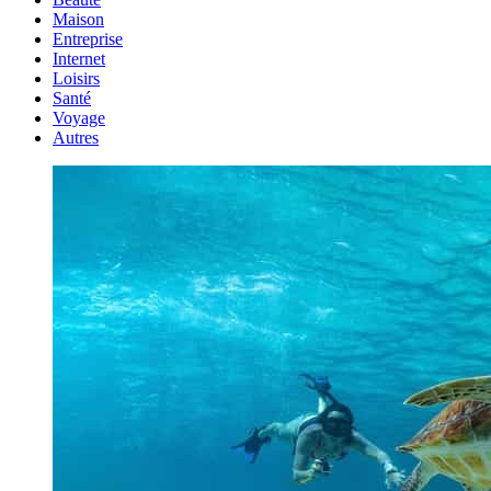
Maison
Entreprise
Internet
Loisirs
Santé
Voyage
Autres