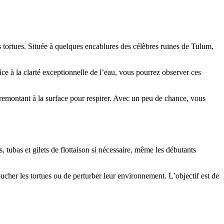
s tortues. Située à quelques encablures des célèbres ruines de Tulum,
e à la clarté exceptionnelle de l’eau, vous pourrez observer ces
 remontant à la surface pour respirer. Avec un peu de chance, vous
 tubas et gilets de flottaison si nécessaire, même les débutants
oucher les tortues ou de perturber leur environnement. L’objectif est de