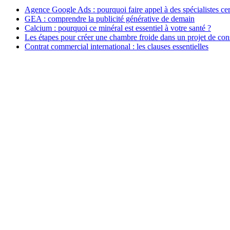
Agence Google Ads : pourquoi faire appel à des spécialistes cert
GEA : comprendre la publicité générative de demain
Calcium : pourquoi ce minéral est essentiel à votre santé ?
Les étapes pour créer une chambre froide dans un projet de con
Contrat commercial international : les clauses essentielles