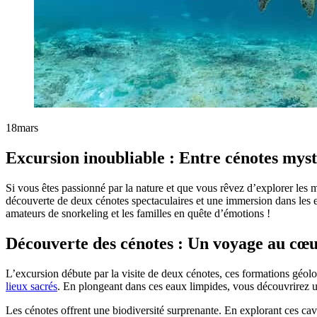
18
mars
Excursion inoubliable : Entre cénotes myst
Si vous êtes passionné par la nature et que vous rêvez d’explorer les
découverte de deux cénotes spectaculaires et une immersion dans les ea
amateurs de snorkeling et les familles en quête d’émotions !
Découverte des cénotes : Un voyage au cœu
L’excursion débute par la visite de deux cénotes, ces formations géol
lieux sacrés
. En plongeant dans ces eaux limpides, vous découvrirez un
Les cénotes offrent une biodiversité surprenante. En explorant ces cav