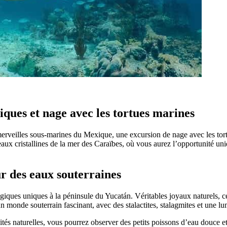
iques et nage avec les tortues marines
 merveilles sous-marines du Mexique, une excursion de nage avec les to
ux cristallines de la mer des Caraïbes, où vous aurez l’opportunité uni
r des eaux souterraines
ogiques uniques à la péninsule du Yucatán. Véritables joyaux naturels,
 monde souterrain fascinant, avec des stalactites, stalagmites et une lu
ités naturelles, vous pourrez observer des petits poissons d’eau douce 