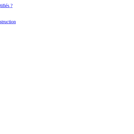
ifiés ?
struction