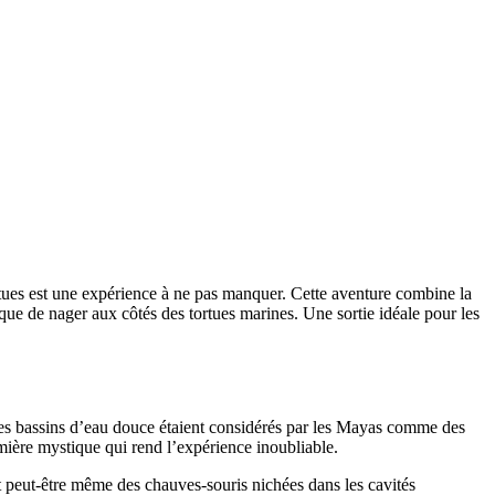
rtues est une expérience à ne pas manquer. Cette aventure combine la
que de nager aux côtés des tortues marines. Une sortie idéale pour les
 ces bassins d’eau douce étaient considérés par les Mayas comme des
mière mystique qui rend l’expérience inoubliable.
et peut-être même des chauves-souris nichées dans les cavités