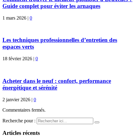
Guide complet pour éviter les arnaques
1 mars 2026
|
0
Les techniques professionnelles d’entretien des
espaces verts
18 février 2026
|
0
Acheter dans le neuf : confort, performance
énergétique et sérénité
2 janvier 2026
|
0
Commentaires fermés.
Recherche pour :
Articles récents