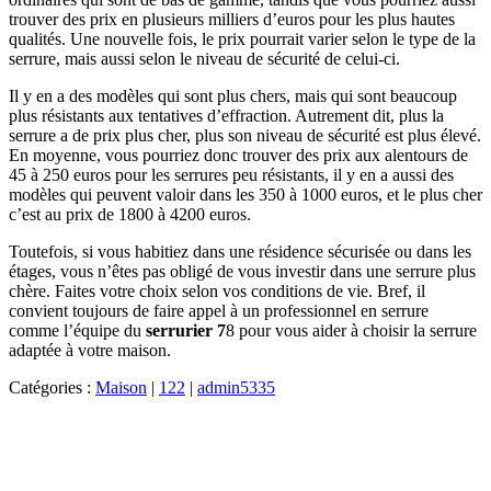
trouver des prix en plusieurs milliers d’euros pour les plus hautes
qualités. Une nouvelle fois, le prix pourrait varier selon le type de la
serrure, mais aussi selon le niveau de sécurité de celui-ci.
Il y en a des modèles qui sont plus chers, mais qui sont beaucoup
plus résistants aux tentatives d’effraction. Autrement dit, plus la
serrure a de prix plus cher, plus son niveau de sécurité est plus élevé.
En moyenne, vous pourriez donc trouver des prix aux alentours de
45 à 250 euros pour les serrures peu résistants, il y en a aussi des
modèles qui peuvent valoir dans les 350 à 1000 euros, et le plus cher
c’est au prix de 1800 à 4200 euros.
Toutefois, si vous habitiez dans une résidence sécurisée ou dans les
étages, vous n’êtes pas obligé de vous investir dans une serrure plus
chère. Faites votre choix selon vos conditions de vie. Bref, il
convient toujours de faire appel à un professionnel en serrure
comme l’équipe du
serrurier 7
8 pour vous aider à choisir la serrure
adaptée à votre maison.
Catégories :
Maison
|
122
|
admin5335