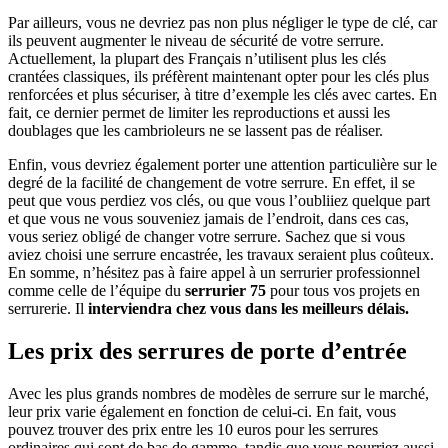
Par ailleurs, vous ne devriez pas non plus négliger le type de clé, car
ils peuvent augmenter le niveau de sécurité de votre serrure.
Actuellement, la plupart des Français n’utilisent plus les clés
crantées classiques, ils préfèrent maintenant opter pour les clés plus
renforcées et plus sécuriser, à titre d’exemple les clés avec cartes. En
fait, ce dernier permet de limiter les reproductions et aussi les
doublages que les cambrioleurs ne se lassent pas de réaliser.
Enfin, vous devriez également porter une attention particulière sur le
degré de la facilité de changement de votre serrure. En effet, il se
peut que vous perdiez vos clés, ou que vous l’oubliiez quelque part
et que vous ne vous souveniez jamais de l’endroit, dans ces cas,
vous seriez obligé de changer votre serrure. Sachez que si vous
aviez choisi une serrure encastrée, les travaux seraient plus coûteux.
En somme, n’hésitez pas à faire appel à un serrurier professionnel
comme celle de l’équipe du
serrurier 75
pour tous vos projets en
serrurerie. Il
interviendra chez vous dans les meilleurs délais.
Les prix des serrures de porte d’entrée
Avec les plus grands nombres de modèles de serrure sur le marché,
leur prix varie également en fonction de celui-ci. En fait, vous
pouvez trouver des prix entre les 10 euros pour les serrures
ordinaires qui sont de bas de gamme, tandis que vous pourriez aussi