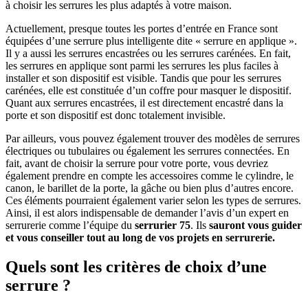
à choisir les serrures les plus adaptés à votre maison.
Actuellement, presque toutes les portes d’entrée en France sont
équipées d’une serrure plus intelligente dite « serrure en applique ».
Il y a aussi les serrures encastrées ou les serrures carénées. En fait,
les serrures en applique sont parmi les serrures les plus faciles à
installer et son dispositif est visible. Tandis que pour les serrures
carénées, elle est constituée d’un coffre pour masquer le dispositif.
Quant aux serrures encastrées, il est directement encastré dans la
porte et son dispositif est donc totalement invisible.
Par ailleurs, vous pouvez également trouver des modèles de serrures
électriques ou tubulaires ou également les serrures connectées. En
fait, avant de choisir la serrure pour votre porte, vous devriez
également prendre en compte les accessoires comme le cylindre, le
canon, le barillet de la porte, la gâche ou bien plus d’autres encore.
Ces éléments pourraient également varier selon les types de serrures.
Ainsi, il est alors indispensable de demander l’avis d’un expert en
serrurerie comme l’équipe du
serrurier 75
. Ils
sauront vous guider
et vous conseiller tout au long de vos projets en serrurerie.
Quels sont les critères de choix d’une
serrure ?