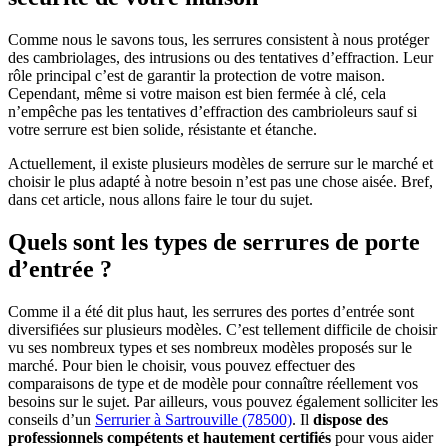
Comme nous le savons tous, les serrures consistent à nous protéger
des cambriolages, des intrusions ou des tentatives d’effraction. Leur
rôle principal c’est de garantir la protection de votre maison.
Cependant, même si votre maison est bien fermée à clé, cela
n’empêche pas les tentatives d’effraction des cambrioleurs sauf si
votre serrure est bien solide, résistante et étanche.
Actuellement, il existe plusieurs modèles de serrure sur le marché et
choisir le plus adapté à notre besoin n’est pas une chose aisée. Bref,
dans cet article, nous allons faire le tour du sujet.
Quels sont les types de serrures de porte
d’entrée ?
Comme il a été dit plus haut, les serrures des portes d’entrée sont
diversifiées sur plusieurs modèles. C’est tellement difficile de choisir
vu ses nombreux types et ses nombreux modèles proposés sur le
marché. Pour bien le choisir, vous pouvez effectuer des
comparaisons de type et de modèle pour connaître réellement vos
besoins sur le sujet. Par ailleurs, vous pouvez également solliciter les
conseils d’un
Serrurier à Sartrouville (78500)
. Il
dispose des
professionnels compétents et hautement certifiés
pour vous aider