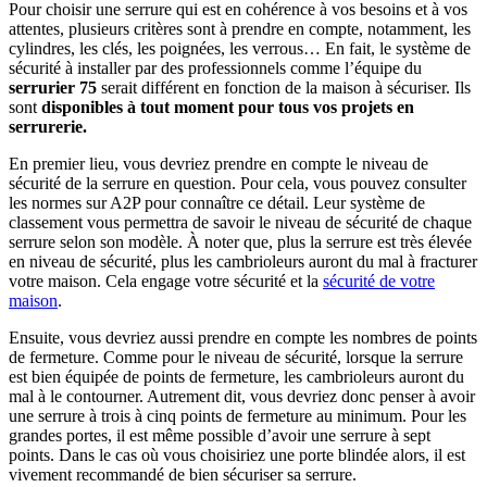
Pour choisir une serrure qui est en cohérence à vos besoins et à vos
attentes, plusieurs critères sont à prendre en compte, notamment, les
cylindres, les clés, les poignées, les verrous… En fait, le système de
sécurité à installer par des professionnels comme l’équipe du
serrurier 75
serait différent en fonction de la maison à sécuriser. Ils
sont
disponibles à tout moment pour tous vos projets en
serrurerie.
En premier lieu, vous devriez prendre en compte le niveau de
sécurité de la serrure en question. Pour cela, vous pouvez consulter
les normes sur A2P pour connaître ce détail. Leur système de
classement vous permettra de savoir le niveau de sécurité de chaque
serrure selon son modèle. À noter que, plus la serrure est très élevée
en niveau de sécurité, plus les cambrioleurs auront du mal à fracturer
votre maison. Cela engage votre sécurité et la
sécurité de votre
maison
.
Ensuite, vous devriez aussi prendre en compte les nombres de points
de fermeture. Comme pour le niveau de sécurité, lorsque la serrure
est bien équipée de points de fermeture, les cambrioleurs auront du
mal à le contourner. Autrement dit, vous devriez donc penser à avoir
une serrure à trois à cinq points de fermeture au minimum. Pour les
grandes portes, il est même possible d’avoir une serrure à sept
points. Dans le cas où vous choisiriez une porte blindée alors, il est
vivement recommandé de bien sécuriser sa serrure.